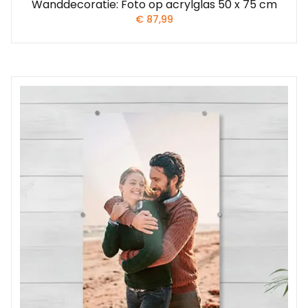
Wanddecoratie: Foto op acrylglas 50 x 75 cm
€
87,99