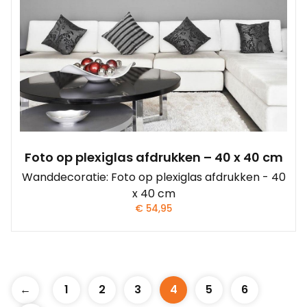
Foto op plexiglas afdrukken – 40 x 40 cm
Wanddecoratie: Foto op plexiglas afdrukken - 40
x 40 cm
€
54,95
←
1
2
3
4
5
6