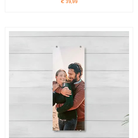
€
39,99