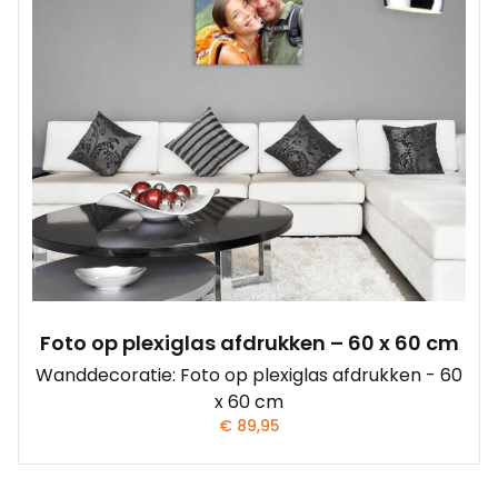
Foto op plexiglas afdrukken – 60 x 60 cm
Wanddecoratie: Foto op plexiglas afdrukken - 60
x 60 cm
€
89,95