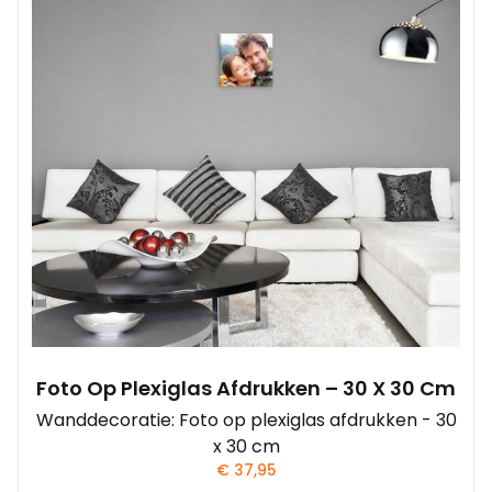
Foto Op Plexiglas Afdrukken – 30 X 30 Cm
Wanddecoratie: Foto op plexiglas afdrukken - 30
x 30 cm
€
37,95