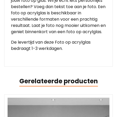
jouw foto op glas. Wil je echt iets persoonlijks
bestellen? Voeg dan tekst toe aan je foto. Een
foto op acrylglas is beschikbaar in
verschillende formaten voor een prachtig
resultaat. Laat je foto nog mooier uitkomen en
geniet binnenkort van een foto op acrylglas.
De levertijd van deze Foto op acrylglas
bedraagt 1-3 werkdagen.
Gerelateerde producten