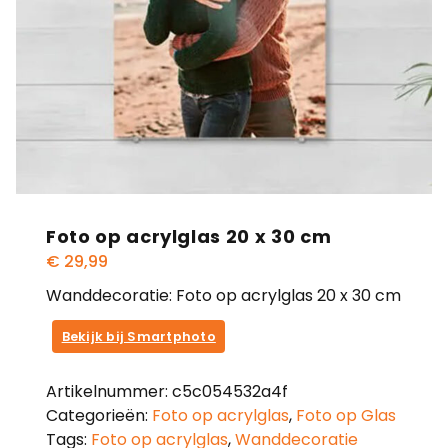
Foto op acrylglas 20 x 30 cm
€
29,99
Wanddecoratie: Foto op acrylglas 20 x 30 cm
Bekijk bij Smartphoto
Artikelnummer:
c5c054532a4f
Categorieën:
Foto op acrylglas
,
Foto op Glas
Tags:
Foto op acrylglas
,
Wanddecoratie