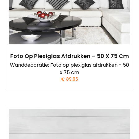
Foto Op Plexiglas Afdrukken – 50 X 75 Cm
Wanddecoratie: Foto op plexiglas afdrukken - 50
x 75 cm
€
89,95