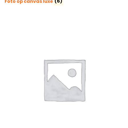
Foto op canvas luxe
(6)