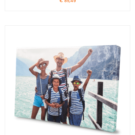
€
85,49