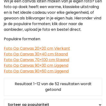
Wil je een canvas laten maken van je eigen foto? Een
foto op doek heeft een warme, klassieke uitstraling
en is het ideale cadeau voor elke gelegenheid, of
gewoon als blikvanger in je eigen huis. Hieronder vind
je de populaire formaten; klik door naar de
aanbieder, upload je foto en bestel direct.
Populaire formaten
Foto Op Canvas 20×20 cm Vierkant
Foto Op Canvas 30×40 cm Staand
Foto Op Canvas 70×100 cm Staand
Foto Op Canvas 90×30 cm Liggend
Foto Op Canvas 90×60 cm Liggend
Resultaat 1–12 van de 52 resultaten wordt
Gesorteerd
getoond
op
populariteit