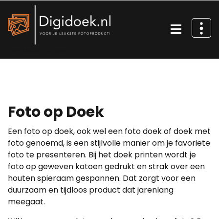
Ga
naar
de
inhoud
Voor je leukste fotoproduct!
Foto op Doek
Een foto op doek, ook wel een foto doek of doek met
foto genoemd, is een stijlvolle manier om je favoriete
foto te presenteren. Bij het doek printen wordt je
foto op geweven katoen gedrukt en strak over een
houten spieraam gespannen. Dat zorgt voor een
duurzaam en tijdloos product dat jarenlang
meegaat.