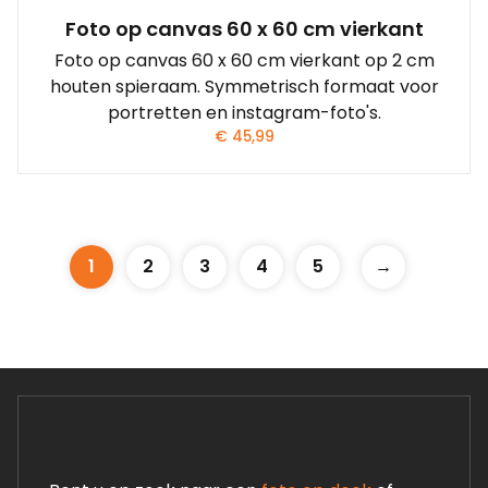
Foto op canvas 60 x 60 cm vierkant
Foto op canvas 60 x 60 cm vierkant op 2 cm
houten spieraam. Symmetrisch formaat voor
portretten en instagram-foto's.
€
45,99
1
2
3
4
5
→