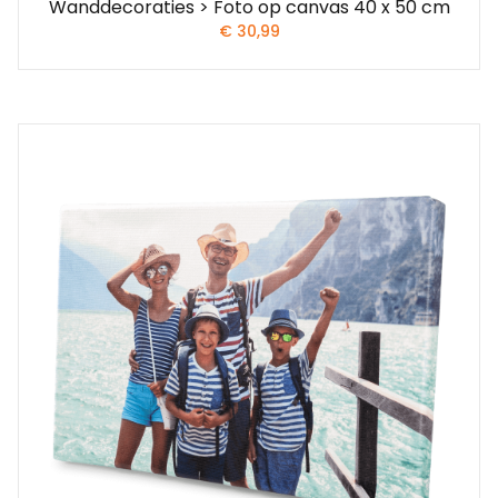
Wanddecoraties > Foto op canvas 40 x 50 cm
€
30,99