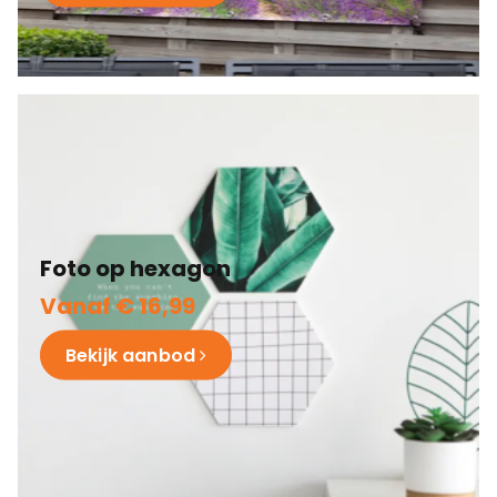
Foto op hexagon
Vanaf € 16,99
Bekijk aanbod