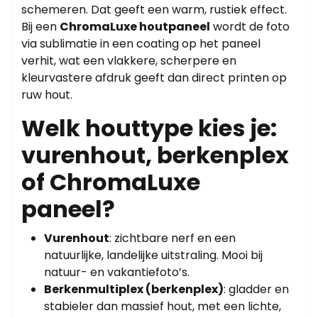
schemeren. Dat geeft een warm, rustiek effect.
Bij een
ChromaLuxe houtpaneel
wordt de foto
via sublimatie in een coating op het paneel
verhit, wat een vlakkere, scherpere en
kleurvastere afdruk geeft dan direct printen op
ruw hout.
Welk houttype kies je:
vurenhout, berkenplex
of ChromaLuxe
paneel?
Vurenhout
: zichtbare nerf en een
natuurlijke, landelijke uitstraling. Mooi bij
natuur- en vakantiefoto’s.
Berkenmultiplex (berkenplex)
: gladder en
stabieler dan massief hout, met een lichte,