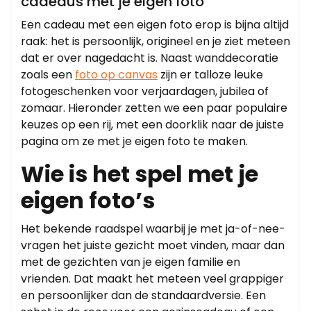
cadeaus met je eigen foto
Een cadeau met een eigen foto erop is bijna altijd
raak: het is persoonlijk, origineel en je ziet meteen
dat er over nagedacht is. Naast wanddecoratie
zoals een
foto op canvas
zijn er talloze leuke
fotogeschenken voor verjaardagen, jubilea of
zomaar. Hieronder zetten we een paar populaire
keuzes op een rij, met een doorklik naar de juiste
pagina om ze met je eigen foto te maken.
Wie is het spel met je
eigen foto’s
Het bekende raadspel waarbij je met ja-of-nee-
vragen het juiste gezicht moet vinden, maar dan
met de gezichten van je eigen familie en
vrienden. Dat maakt het meteen veel grappiger
en persoonlijker dan de standaardversie. Een