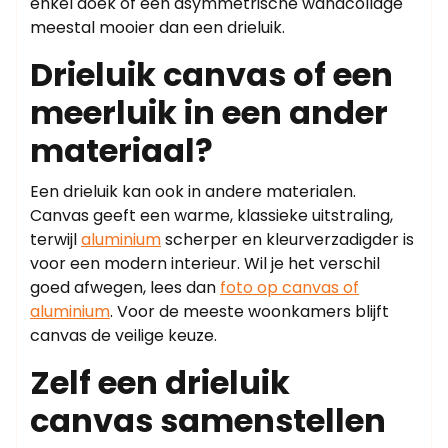
enkel doek of een asymmetrische wandcollage
meestal mooier dan een drieluik.
Drieluik canvas of een
meerluik in een ander
materiaal?
Een drieluik kan ook in andere materialen.
Canvas geeft een warme, klassieke uitstraling,
terwijl
aluminium
scherper en kleurverzadigder is
voor een modern interieur. Wil je het verschil
goed afwegen, lees dan
foto op canvas of
aluminium
. Voor de meeste woonkamers blijft
canvas de veilige keuze.
Zelf een drieluik
canvas samenstellen