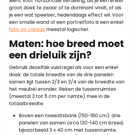
leent voor horizontale verdeling, als je een enkel
groot doek te zwaar of te dominant vindt, of als
je een wat speelser, hedendaags effect wil. Voor
een smalle wand of een portretfoto is een enkel
foto op canvas
meestal logischer.
Maten: hoe breed moet
een drieluik zijn?
Gebruik dezelfde vuistregel als voor een enkel
doek: de totale breedte van de drie panelen
samen ligt tussen 2/3 en 3/4 van de breedte van
het meubel eronder. Reken de tussenruimtes
(meestal 3 tot 5 cm per ruimte) mee in de
totaalbreedte.
Boven een tweezitsbank (150-180 cm): drie
panelen van samen circa 120-140 cm breed,
bijvoorbeeld 3 x 40 cm met tussenruimte.