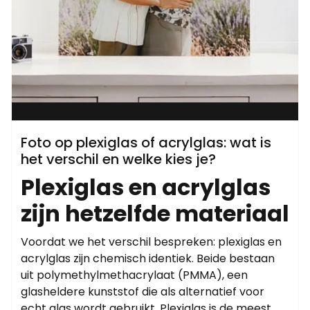
Foto op plexiglas of acrylglas: wat is
het verschil en welke kies je?
Plexiglas en acrylglas
zijn hetzelfde materiaal
Voordat we het verschil bespreken: plexiglas en
acrylglas zijn chemisch identiek. Beide bestaan
uit polymethylmethacrylaat (PMMA), een
glasheldere kunststof die als alternatief voor
echt glas wordt gebruikt. Plexiglas is de meest