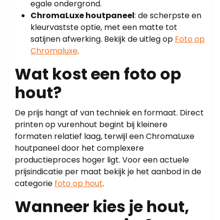
egale ondergrond.
ChromaLuxe houtpaneel
: de scherpste en
kleurvastste optie, met een matte tot
satijnen afwerking. Bekijk de uitleg op
Foto op
Chromaluxe
.
Wat kost een foto op
hout?
De prijs hangt af van techniek en formaat. Direct
printen op vurenhout begint bij kleinere
formaten relatief laag, terwijl een ChromaLuxe
houtpaneel door het complexere
productieproces hoger ligt. Voor een actuele
prijsindicatie per maat bekijk je het aanbod in de
categorie
foto op hout
.
Wanneer kies je hout,