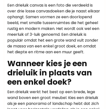
Een drieluik canvas is een foto die verdeeld is
over drie losse canvasdoeken die je naast elkaar
ophangt. Samen vormen ze een doorlopend
beeld, met smalle tussenruimtes die het geheel
rustig en modern maken. Het wordt ook wel een
meerluik of 3-luik genoemd. Een drieluik is
populair omdat het een grote wand vult zonder
de massa van een enkel groot doek, en omdat
het diepte en ritme aan een muur geeft.
Wanneer kies je een
drieluik in plaats van
een enkel doek?
Een drieluik werkt het best op een brede, lege
wand boven een groot meubel. Kies een drieluik
als je een panorama of landschap hebt dat zich