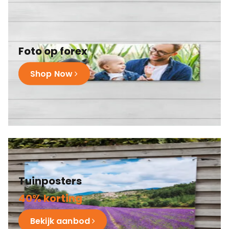
Foto op forex
Shop Now
Tuinposters
40% korting
Bekijk aanbod