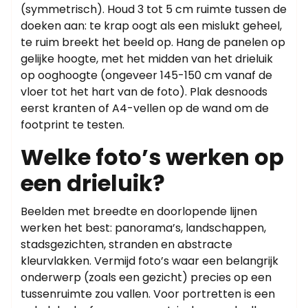
(symmetrisch). Houd 3 tot 5 cm ruimte tussen de
doeken aan: te krap oogt als een mislukt geheel,
te ruim breekt het beeld op. Hang de panelen op
gelijke hoogte, met het midden van het drieluik
op ooghoogte (ongeveer 145-150 cm vanaf de
vloer tot het hart van de foto). Plak desnoods
eerst kranten of A4-vellen op de wand om de
footprint te testen.
Welke foto’s werken op
een drieluik?
Beelden met breedte en doorlopende lijnen
werken het best: panorama’s, landschappen,
stadsgezichten, stranden en abstracte
kleurvlakken. Vermijd foto’s waar een belangrijk
onderwerp (zoals een gezicht) precies op een
tussenruimte zou vallen. Voor portretten is een