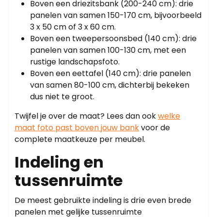
Boven een driezitsbank (200-240 cm): drie
panelen van samen 150-170 cm, bijvoorbeeld
3 x 50 cm of 3 x 60 cm.
Boven een tweepersoonsbed (140 cm): drie
panelen van samen 100-130 cm, met een
rustige landschapsfoto.
Boven een eettafel (140 cm): drie panelen
van samen 80-100 cm, dichterbij bekeken
dus niet te groot.
Twijfel je over de maat? Lees dan ook
welke
maat foto past boven jouw bank
voor de
complete maatkeuze per meubel.
Indeling en
tussenruimte
De meest gebruikte indeling is drie even brede
panelen met gelijke tussenruimte