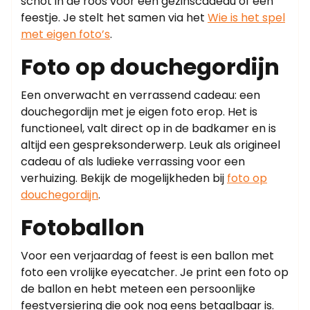
schot in de roos voor een gezinscadeau of een
feestje. Je stelt het samen via het
Wie is het spel
met eigen foto’s
.
Foto op douchegordijn
Een onverwacht en verrassend cadeau: een
douchegordijn met je eigen foto erop. Het is
functioneel, valt direct op in de badkamer en is
altijd een gespreksonderwerp. Leuk als origineel
cadeau of als ludieke verrassing voor een
verhuizing. Bekijk de mogelijkheden bij
foto op
douchegordijn
.
Fotoballon
Voor een verjaardag of feest is een ballon met
foto een vrolijke eyecatcher. Je print een foto op
de ballon en hebt meteen een persoonlijke
feestversiering die ook nog eens betaalbaar is.