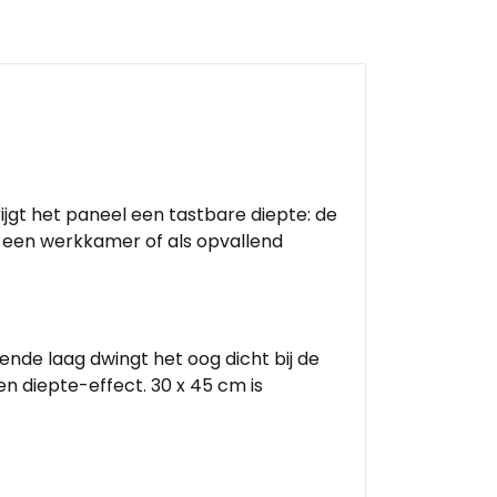
rijgt het paneel een tastbare diepte: de
in een werkkamer of als opvallend
ende laag dwingt het oog dicht bij de
n diepte-effect. 30 x 45 cm is