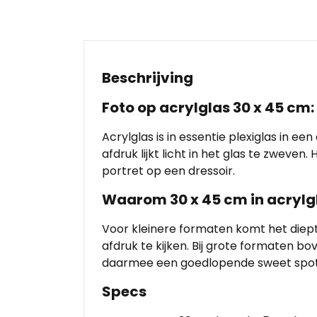
Beschrijving
Foto op acrylglas 30 x 45 c
Acrylglas is in essentie plexiglas in e
afdruk lijkt licht in het glas te zwev
portret op een dressoir.
Waarom 30 x 45 cm in acrylg
Voor kleinere formaten komt het diepte
afdruk te kijken. Bij grote formaten b
daarmee een goedlopende sweet spot
Specs