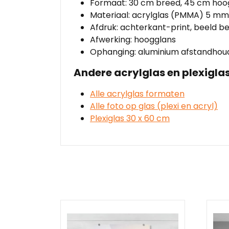
Formaat: 30 cm breed, 45 cm hoo
Materiaal: acrylglas (PMMA) 5 mm
Afdruk: achterkant-print, beeld b
Afwerking: hoogglans
Ophanging: aluminium afstandhou
Andere acrylglas en plexiglas
Alle acrylglas formaten
Alle foto op glas (plexi en acryl)
Plexiglas 30 x 60 cm