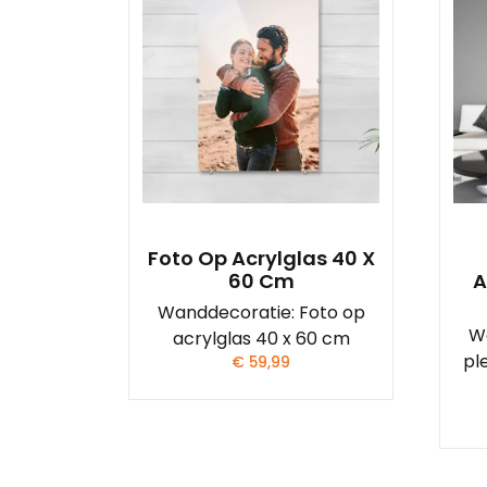
Foto Op Acrylglas 40 X
60 Cm
A
Wanddecoratie: Foto op
W
acrylglas 40 x 60 cm
pl
€
59,99