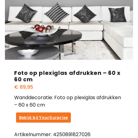
Foto op plexiglas afdrukken – 60 x
60 cm
€
89,95
Wanddecoratie: Foto op plexiglas afdrukken
– 60 x 60 cm
Bekijk bij YourSurprise
Artikelnummer:
4250891827026