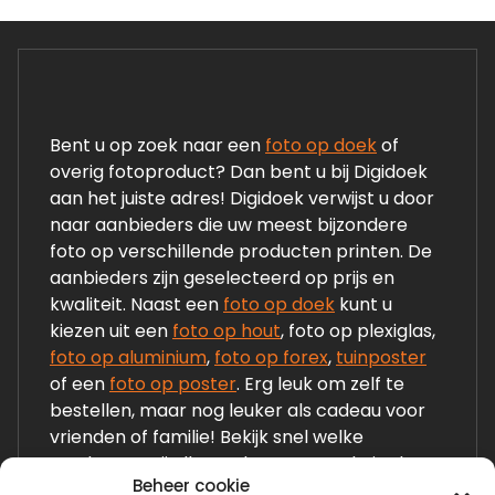
Bent u op zoek naar een
foto op doek
of
overig fotoproduct? Dan bent u bij Digidoek
aan het juiste adres! Digidoek verwijst u door
naar aanbieders die uw meest bijzondere
foto op verschillende producten printen. De
aanbieders zijn geselecteerd op prijs en
kwaliteit. Naast een
foto op doek
kunt u
kiezen uit een
foto op hout
, foto op plexiglas,
foto op aluminium
,
foto op forex
,
tuinposter
of een
foto op poster
. Erg leuk om zelf te
bestellen, maar nog leuker als cadeau voor
vrienden of familie! Bekijk snel welke
producten wij allemaal op onze website laten
Beheer cookie
zien!