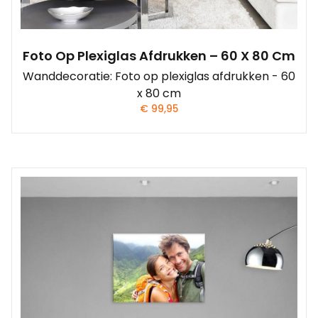
Foto Op Plexiglas Afdrukken – 60 X 80 Cm
Wanddecoratie: Foto op plexiglas afdrukken - 60
x 80 cm
€
99,95