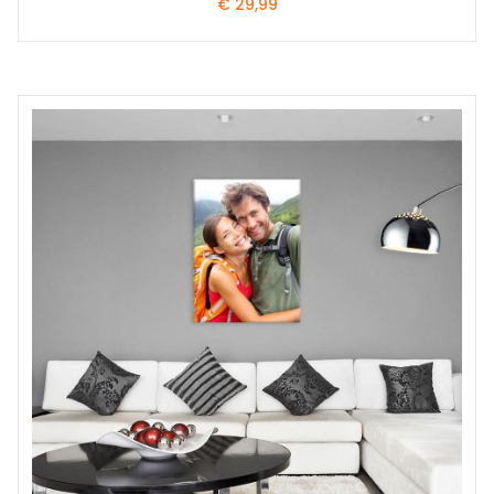
€
29,99