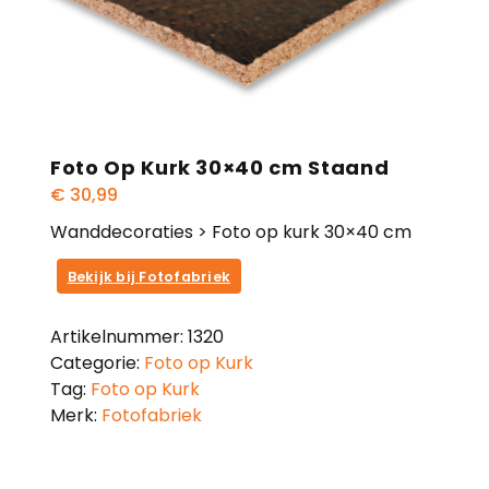
Foto Op Kurk 30×40 cm Staand
€
30,99
Wanddecoraties > Foto op kurk 30×40 cm
Bekijk bij Fotofabriek
Artikelnummer:
1320
Categorie:
Foto op Kurk
Tag:
Foto op Kurk
Merk:
Fotofabriek