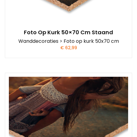
Foto Op Kurk 50×70 Cm Staand
Wanddecoraties > Foto op kurk 50x70 cm
€
62,99