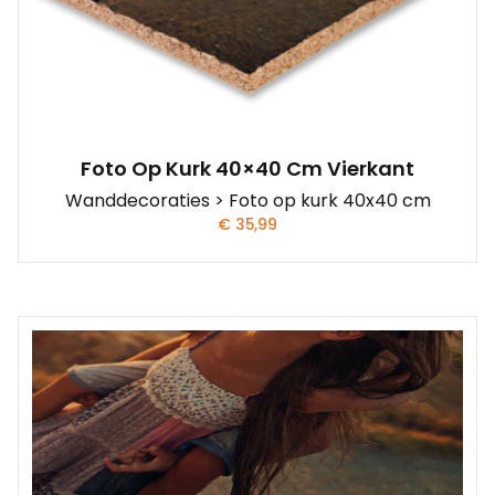
Foto Op Kurk 40×40 Cm Vierkant
Wanddecoraties > Foto op kurk 40x40 cm
€
35,99