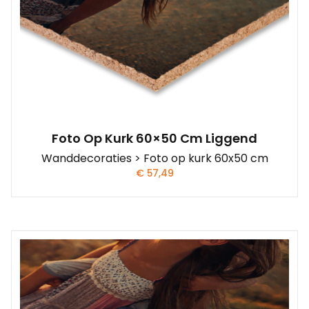
Foto Op Kurk 60×50 Cm Liggend
Wanddecoraties > Foto op kurk 60x50 cm
€
57,49