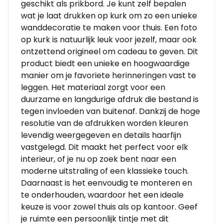
geschikt als prikbord. Je kunt zelf bepalen
wat je laat drukken op kurk om zo een unieke
wanddecoratie te maken voor thuis. Een foto
op kurk is natuurlijk leuk voor jezelf, maar ook
ontzettend origineel om cadeau te geven. Dit
product biedt een unieke en hoogwaardige
manier om je favoriete herinneringen vast te
leggen. Het materiaal zorgt voor een
duurzame en langdurige afdruk die bestand is
tegen invloeden van buitenaf. Dankzij de hoge
resolutie van de afdrukken worden kleuren
levendig weergegeven en details haarfijn
vastgelegd. Dit maakt het perfect voor elk
interieur, of je nu op zoek bent naar een
moderne uitstraling of een klassieke touch.
Daarnaast is het eenvoudig te monteren en
te onderhouden, waardoor het een ideale
keuze is voor zowel thuis als op kantoor. Geef
je ruimte een persoonlijk tintje met dit