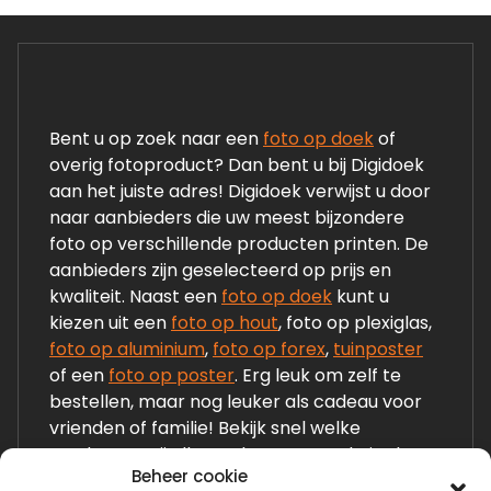
Bent u op zoek naar een
foto op doek
of
overig fotoproduct? Dan bent u bij Digidoek
aan het juiste adres! Digidoek verwijst u door
naar aanbieders die uw meest bijzondere
foto op verschillende producten printen. De
aanbieders zijn geselecteerd op prijs en
kwaliteit. Naast een
foto op doek
kunt u
kiezen uit een
foto op hout
, foto op plexiglas,
foto op aluminium
,
foto op forex
,
tuinposter
of een
foto op poster
. Erg leuk om zelf te
bestellen, maar nog leuker als cadeau voor
vrienden of familie! Bekijk snel welke
producten wij allemaal op onze website laten
Beheer cookie
zien!