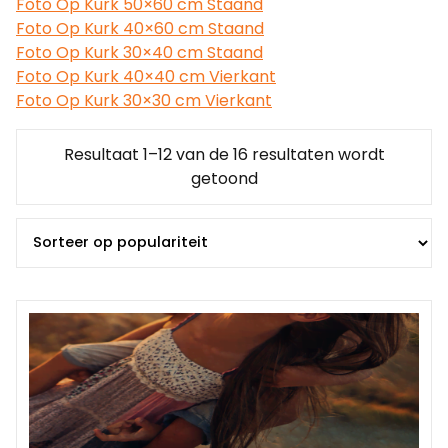
Foto Op Kurk 50×60 cm Staand
Foto Op Kurk 40×60 cm Staand
Foto Op Kurk 30×40 cm Staand
Foto Op Kurk 40×40 cm Vierkant
Foto Op Kurk 30×30 cm Vierkant
Resultaat 1–12 van de 16 resultaten wordt
Gesorteerd
getoond
op
populariteit