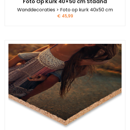
Foto Op Kurk 40×50 cm Staand
Wanddecoraties > Foto op kurk 40x50 cm
€
45,99