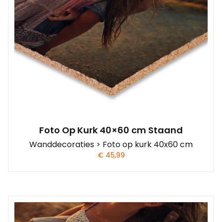
Foto Op Kurk 40×60 cm Staand
Wanddecoraties > Foto op kurk 40x60 cm
€
45,99