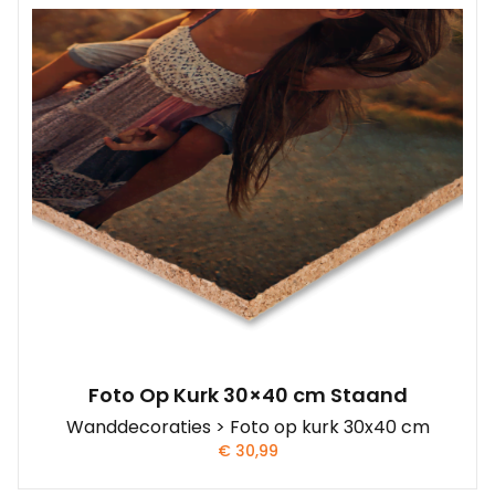
Foto Op Kurk 30×40 cm Staand
Wanddecoraties > Foto op kurk 30x40 cm
€
30,99