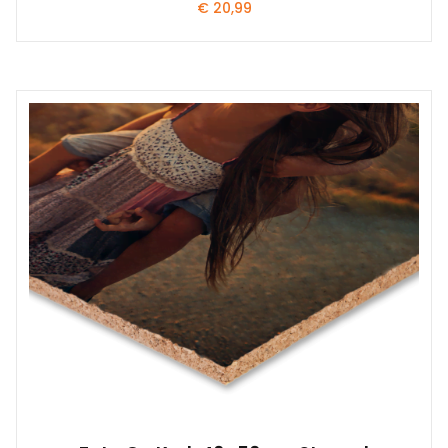
€
20,99