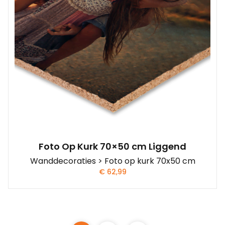
Foto Op Kurk 70×50 cm Liggend
Wanddecoraties > Foto op kurk 70x50 cm
€
62,99