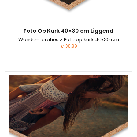
Foto Op Kurk 40×30 cm Liggend
Wanddecoraties > Foto op kurk 40x30 cm
€
30,99