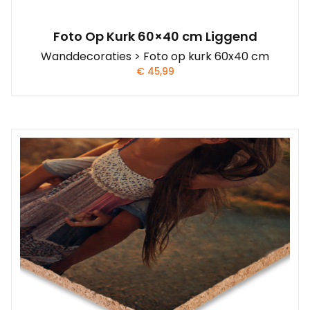
Foto Op Kurk 60×40 cm Liggend
Wanddecoraties > Foto op kurk 60x40 cm
€
45,99