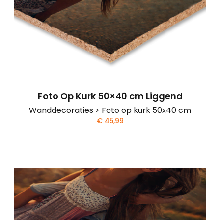
Foto Op Kurk 50×40 cm Liggend
Wanddecoraties > Foto op kurk 50x40 cm
€
45,99