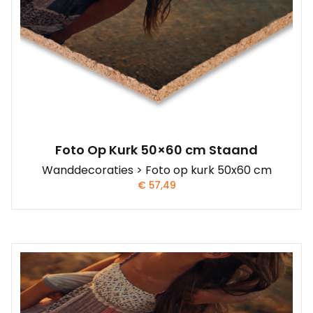
Foto Op Kurk 50×60 cm Staand
Wanddecoraties > Foto op kurk 50x60 cm
€
57,49