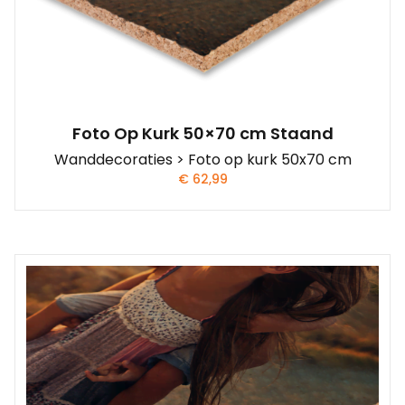
Foto Op Kurk 50×70 cm Staand
Wanddecoraties > Foto op kurk 50x70 cm
€
62,99