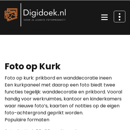
Ga
naar
de
inhoud
Voor je leukste fotoproduct!
Foto op Kurk
Foto op kurk: prikbord en wanddecoratie ineen
Een kurkpaneel met daarop een foto biedt twee
functies tegelijk: wanddecoratie en prikbord. Vooral
handig voor werkruimtes, kantoor en kinderkamers
waar nieuwe foto’s, kaarten of notities op de eigen
foto-achtergrond geprikt worden.
Populaire formaten