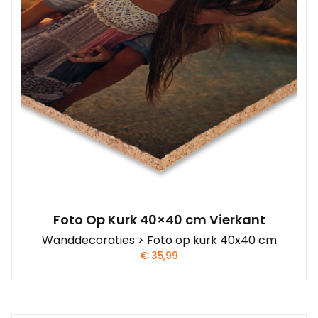
Foto Op Kurk 40×40 cm Vierkant
Wanddecoraties > Foto op kurk 40x40 cm
€
35,99