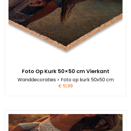
Foto Op Kurk 50×50 cm Vierkant
Wanddecoraties > Foto op kurk 50x50 cm
€
51,99