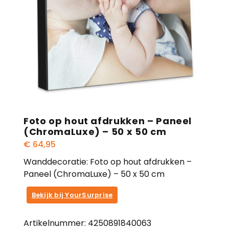
Foto op hout afdrukken – Paneel
(ChromaLuxe) – 50 x 50 cm
€
64,95
Wanddecoratie: Foto op hout afdrukken –
Paneel (ChromaLuxe) – 50 x 50 cm
Bekijk bij YourSurprise
Artikelnummer:
4250891840063