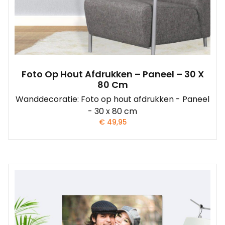
Foto Op Hout Afdrukken – Paneel – 30 X
80 Cm
Wanddecoratie: Foto op hout afdrukken - Paneel
- 30 x 80 cm
€
49,95