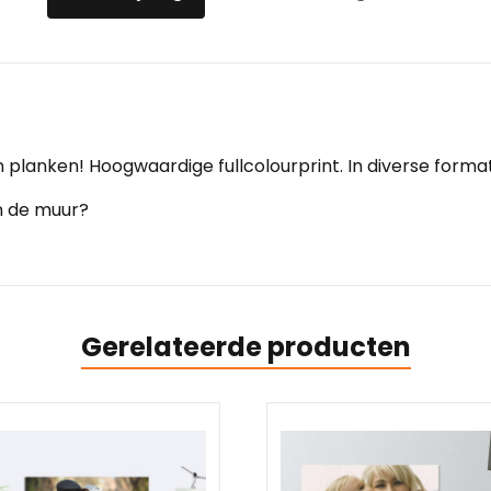
 planken! Hoogwaardige fullcolourprint. In diverse format
an de muur?
Gerelateerde producten