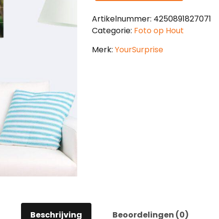
Artikelnummer:
4250891827071
Categorie:
Foto op Hout
Merk:
YourSurprise
Beschrijving
Beoordelingen (0)