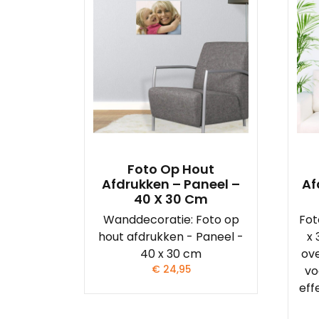
Foto Op Hout
Afdrukken – Paneel –
Af
40 X 30 Cm
Wanddecoratie: Foto op
Fot
hout afdrukken - Paneel -
x 
40 x 30 cm
ove
€
24,95
vo
eff