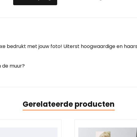
e bedrukt met jouw foto! Uiterst hoogwaardige en haarsc
an de muur?
Gerelateerde producten