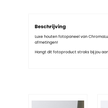
Beschrijving
Luxe houten fotopaneel van ChromaLux
afmetingen!
Hangt dit fotoproduct straks bij jou a