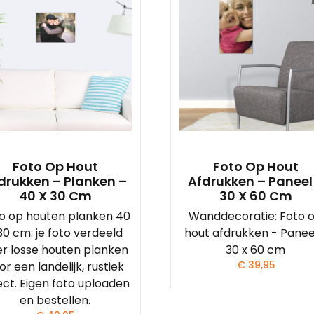
Foto Op Hout
Foto Op Hout
drukken – Planken –
Afdrukken – Paneel
40 X 30 Cm
30 X 60 Cm
o op houten planken 40
Wanddecoratie: Foto 
30 cm: je foto verdeeld
hout afdrukken - Panee
r losse houten planken
30 x 60 cm
or een landelijk, rustiek
€
39,95
ect. Eigen foto uploaden
en bestellen.