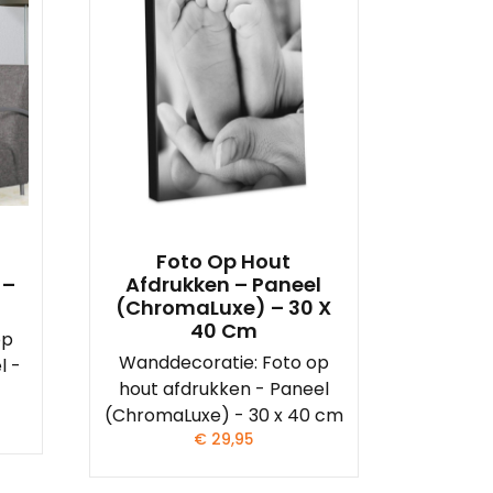
Foto Op Hout
 –
Afdrukken – Paneel
(ChromaLuxe) – 30 X
40 Cm
op
Wanddecoratie: Foto op
l -
hout afdrukken - Paneel
(ChromaLuxe) - 30 x 40 cm
€
29,95