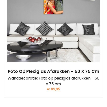
Foto Op Plexiglas Afdrukken – 50 X 75 Cm
Wanddecoratie: Foto op plexiglas afdrukken - 50
x 75 cm
€
89,95