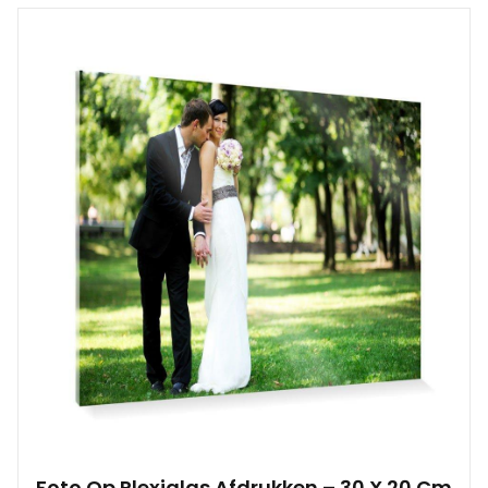
Foto Op Plexiglas Afdrukken – 30 X 20 Cm