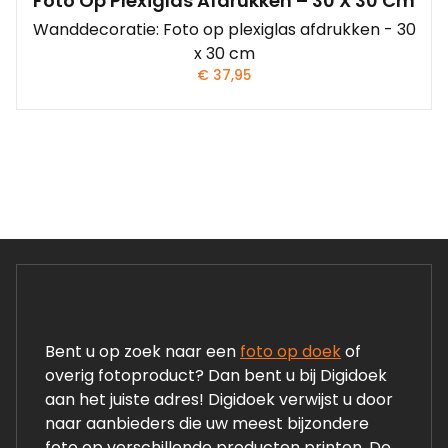
Foto Op Plexiglas Afdrukken – 30 X 30 Cm
Wanddecoratie: Foto op plexiglas afdrukken - 30
x 30 cm
€
37,95
Bent u op zoek naar een
foto op doek
of
overig fotoproduct? Dan bent u bij Digidoek
aan het juiste adres! Digidoek verwijst u door
naar aanbieders die uw meest bijzondere
foto op verschillende producten printen. De