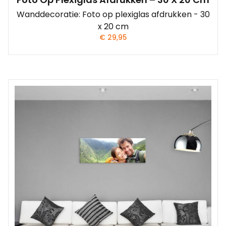
Wanddecoratie: Foto op plexiglas afdrukken - 30
x 20 cm
€
29,95