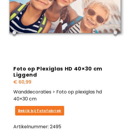
Foto op Plexiglas HD 40×30 cm
Liggend
€
60,99
Wanddecoraties > Foto op plexiglas hd
40×30 cm
Bekijk bij Fotofabriek
Artikelnummer:
2495