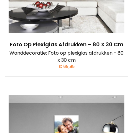
Foto Op Plexiglas Afdrukken – 80 X 30 Cm
Wanddecoratie: Foto op plexiglas afdrukken - 80
x 30 cm
€
69,95