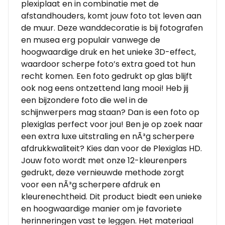
plexiplaat en in combinatie met de
afstandhouders, komt jouw foto tot leven aan
de muur. Deze wanddecoratie is bij fotografen
en musea erg populair vanwege de
hoogwaardige druk en het unieke 3D-effect,
waardoor scherpe foto’s extra goed tot hun
recht komen. Een foto gedrukt op glas blijft
ook nog eens ontzettend lang mooi! Heb jij
een bijzondere foto die wel in de
schijnwerpers mag staan? Dan is een foto op
plexiglas perfect voor jou! Ben je op zoek naar
een extra luxe uitstraling en nÃ³g scherpere
afdrukkwaliteit? Kies dan voor de Plexiglas HD.
Jouw foto wordt met onze 12-kleurenpers
gedrukt, deze vernieuwde methode zorgt
voor een nÃ³g scherpere afdruk en
kleurenechtheid. Dit product biedt een unieke
en hoogwaardige manier om je favoriete
herinneringen vast te leggen. Het materiaal