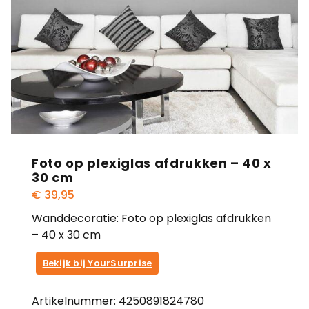
Foto op plexiglas afdrukken – 40 x
30 cm
€
39,95
Wanddecoratie: Foto op plexiglas afdrukken
– 40 x 30 cm
Bekijk bij YourSurprise
Artikelnummer:
4250891824780