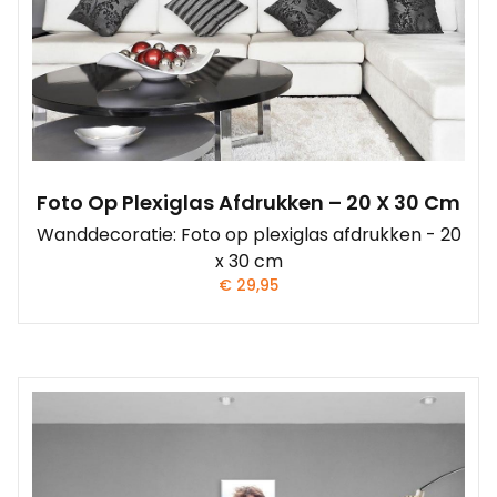
Foto Op Plexiglas Afdrukken – 20 X 30 Cm
Wanddecoratie: Foto op plexiglas afdrukken - 20
x 30 cm
€
29,95