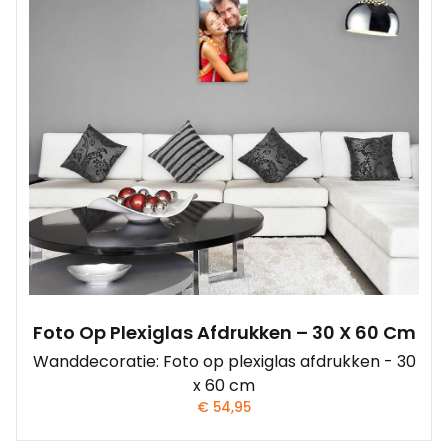
Foto Op Plexiglas Afdrukken – 30 X 60 Cm
Wanddecoratie: Foto op plexiglas afdrukken - 30
x 60 cm
€
54,95