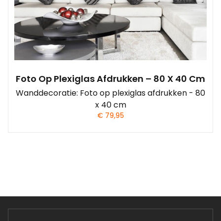
Foto Op Plexiglas Afdrukken – 80 X 40 Cm
Wanddecoratie: Foto op plexiglas afdrukken - 80
x 40 cm
€
79,95