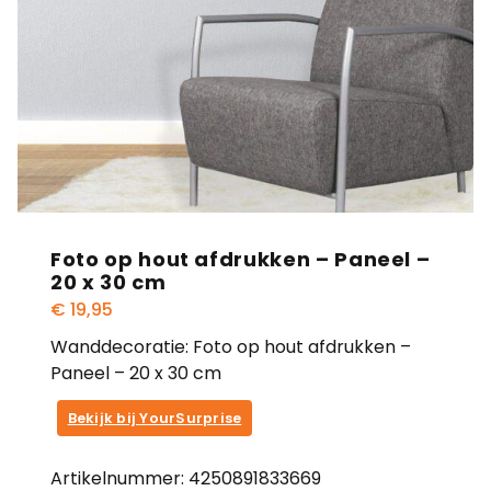
Foto op hout afdrukken – Paneel –
20 x 30 cm
€
19,95
Wanddecoratie: Foto op hout afdrukken –
Paneel – 20 x 30 cm
Bekijk bij YourSurprise
Artikelnummer:
4250891833669