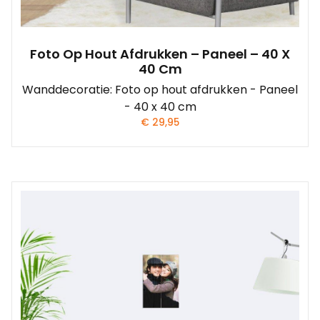
Foto Op Hout Afdrukken – Paneel – 40 X
40 Cm
Wanddecoratie: Foto op hout afdrukken - Paneel
- 40 x 40 cm
€
29,95