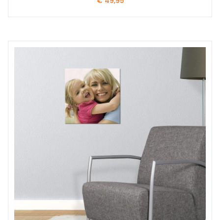
€
49,95