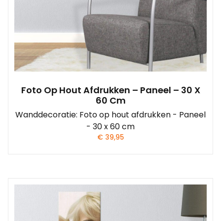
Foto Op Hout Afdrukken – Paneel – 30 X
60 Cm
Wanddecoratie: Foto op hout afdrukken - Paneel
- 30 x 60 cm
€
39,95