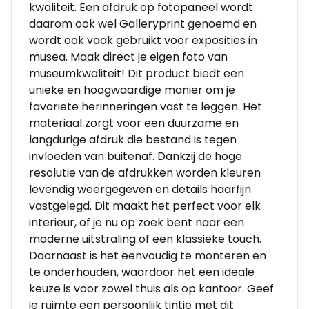
kwaliteit. Een afdruk op fotopaneel wordt
daarom ook wel Galleryprint genoemd en
wordt ook vaak gebruikt voor exposities in
musea. Maak direct je eigen foto van
museumkwaliteit! Dit product biedt een
unieke en hoogwaardige manier om je
favoriete herinneringen vast te leggen. Het
materiaal zorgt voor een duurzame en
langdurige afdruk die bestand is tegen
invloeden van buitenaf. Dankzij de hoge
resolutie van de afdrukken worden kleuren
levendig weergegeven en details haarfijn
vastgelegd. Dit maakt het perfect voor elk
interieur, of je nu op zoek bent naar een
moderne uitstraling of een klassieke touch.
Daarnaast is het eenvoudig te monteren en
te onderhouden, waardoor het een ideale
keuze is voor zowel thuis als op kantoor. Geef
je ruimte een persoonlijk tintje met dit