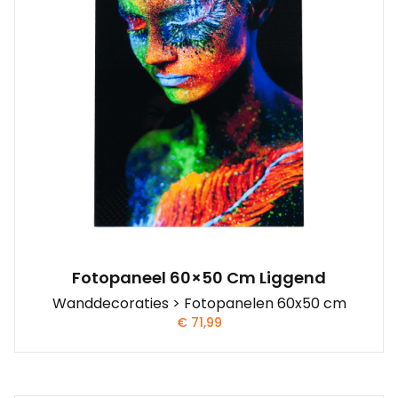
Fotopaneel 60×50 Cm Liggend
Wanddecoraties > Fotopanelen 60x50 cm
€
71,99