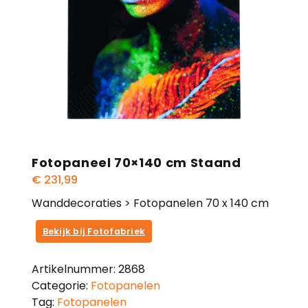
Fotopaneel 70×140 cm Staand
€
231,99
Wanddecoraties > Fotopanelen 70 x 140 cm
Bekijk bij Fotofabriek
Artikelnummer:
2868
Categorie:
Fotopanelen
Tag:
Fotopanelen