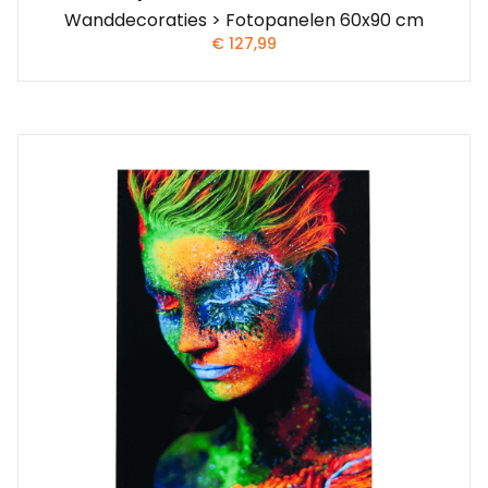
Wanddecoraties > Fotopanelen 60x90 cm
€
127,99