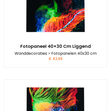
Fotopaneel 40×30 Cm Liggend
Wanddecoraties > Fotopanelen 40x30 cm
€
43,99