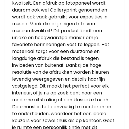
kwaliteit. Een afdruk op fotopaneel wordt
daarom ook wel Galleryprint genoemd en
wordt ook vaak gebruikt voor exposities in
musea. Maak direct je eigen foto van
museumkwaliteit! Dit product biedt een
unieke en hoogwaardige manier om je
favoriete herinneringen vast te leggen. Het
materiaal zorgt voor een duurzame en
langdurige afdruk die bestand is tegen
invloeden van buitenaf. Dankzij de hoge
resolutie van de afdrukken worden kleuren
levendig weergegeven en details haarfijn
vastgelegd. Dit maakt het perfect voor elk
interieur, of je nu op zoek bent naar een
moderne uitstraling of een klassieke touch.
Daarnaast is het eenvoudig te monteren en
te onderhouden, waardoor het een ideale
keuze is voor zowel thuis als op kantoor. Geef
je ruimte een persoonlijk tintje met dit