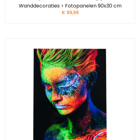
Wanddecoraties > Fotopanelen 90x30 cm
€
99,99