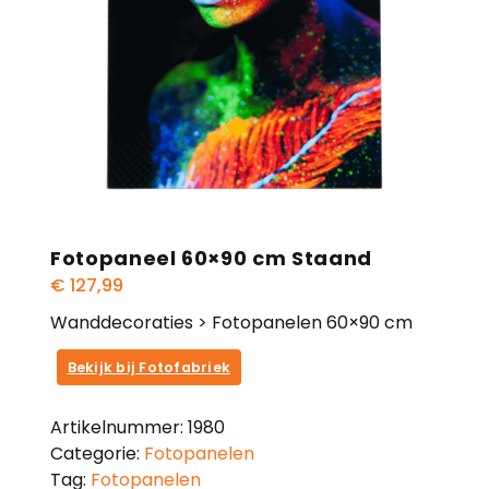
Fotopaneel 60×90 cm Staand
€
127,99
Wanddecoraties > Fotopanelen 60×90 cm
Bekijk bij Fotofabriek
Artikelnummer:
1980
Categorie:
Fotopanelen
Tag:
Fotopanelen