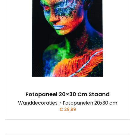
Fotopaneel 20×30 Cm Staand
Wanddecoraties > Fotopanelen 20x30 cm
€
29,99