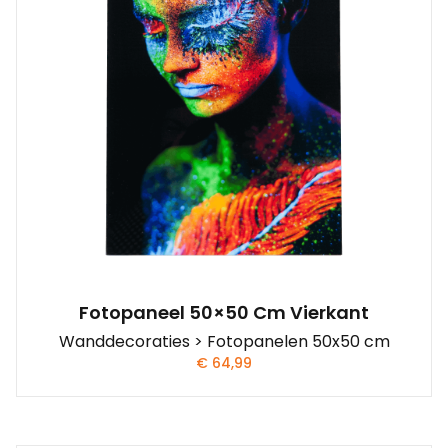
Fotopaneel 50×50 Cm Vierkant
Wanddecoraties > Fotopanelen 50x50 cm
€
64,99