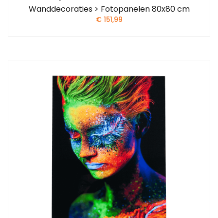
Wanddecoraties > Fotopanelen 80x80 cm
€
151,99