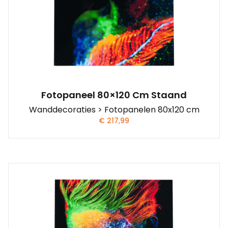
Fotopaneel 80×120 Cm Staand
Wanddecoraties > Fotopanelen 80x120 cm
€
217,99