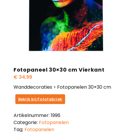
Fotopaneel 30×30 cm Vierkant
€
34,99
Wanddecoraties > Fotopanelen 30×30 cm
Bekijk bij Fotofabriek
Artikelnummer:
1996
Categorie:
Fotopanelen
Tag:
Fotopanelen