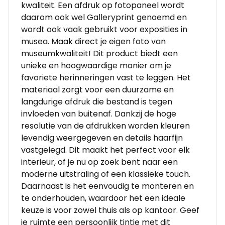
kwaliteit. Een afdruk op fotopaneel wordt
daarom ook wel Galleryprint genoemd en
wordt ook vaak gebruikt voor exposities in
musea. Maak direct je eigen foto van
museumkwaliteit! Dit product biedt een
unieke en hoogwaardige manier om je
favoriete herinneringen vast te leggen. Het
materiaal zorgt voor een duurzame en
langdurige afdruk die bestand is tegen
invloeden van buitenaf. Dankzij de hoge
resolutie van de afdrukken worden kleuren
levendig weergegeven en details haarfijn
vastgelegd. Dit maakt het perfect voor elk
interieur, of je nu op zoek bent naar een
moderne uitstraling of een klassieke touch.
Daarnaast is het eenvoudig te monteren en
te onderhouden, waardoor het een ideale
keuze is voor zowel thuis als op kantoor. Geef
je ruimte een persoonlijk tintje met dit