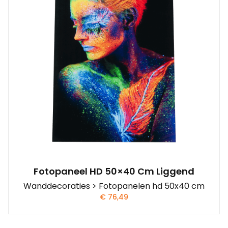
Fotopaneel HD 50×40 Cm Liggend
Wanddecoraties > Fotopanelen hd 50x40 cm
€
76,49