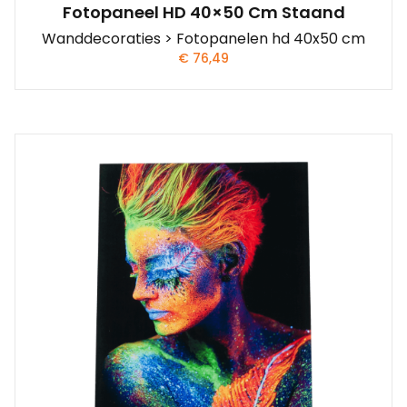
Fotopaneel HD 40×50 Cm Staand
Wanddecoraties > Fotopanelen hd 40x50 cm
€
76,49