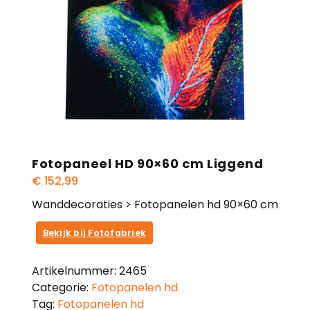
Fotopaneel HD 90×60 cm Liggend
€
152,99
Wanddecoraties > Fotopanelen hd 90×60 cm
Bekijk bij Fotofabriek
Artikelnummer:
2465
Categorie:
Fotopanelen hd
Tag:
Fotopanelen hd