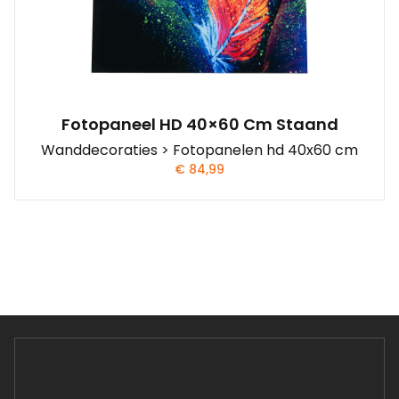
Fotopaneel HD 40×60 Cm Staand
Wanddecoraties > Fotopanelen hd 40x60 cm
€
84,99