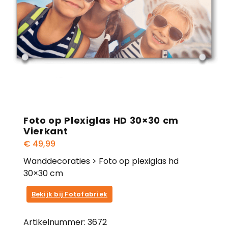
Foto op Plexiglas HD 30×30 cm
Vierkant
€
49,99
Wanddecoraties > Foto op plexiglas hd
30×30 cm
Bekijk bij Fotofabriek
Artikelnummer:
3672