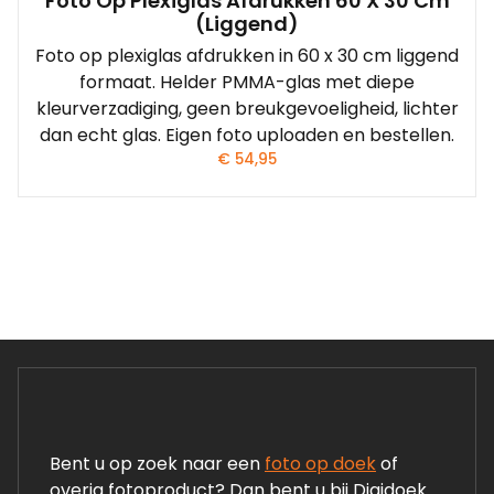
Foto Op Plexiglas Afdrukken 60 X 30 Cm
(liggend)
Foto op plexiglas afdrukken in 60 x 30 cm liggend
formaat. Helder PMMA-glas met diepe
kleurverzadiging, geen breukgevoeligheid, lichter
dan echt glas. Eigen foto uploaden en bestellen.
€
54,95
Bent u op zoek naar een
foto op doek
of
overig fotoproduct? Dan bent u bij Digidoek