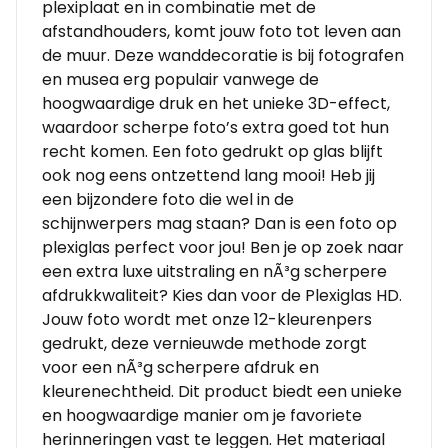
plexiplaat en in combinatie met de
afstandhouders, komt jouw foto tot leven aan
de muur. Deze wanddecoratie is bij fotografen
en musea erg populair vanwege de
hoogwaardige druk en het unieke 3D-effect,
waardoor scherpe foto’s extra goed tot hun
recht komen. Een foto gedrukt op glas blijft
ook nog eens ontzettend lang mooi! Heb jij
een bijzondere foto die wel in de
schijnwerpers mag staan? Dan is een foto op
plexiglas perfect voor jou! Ben je op zoek naar
een extra luxe uitstraling en nÃ³g scherpere
afdrukkwaliteit? Kies dan voor de Plexiglas HD.
Jouw foto wordt met onze 12-kleurenpers
gedrukt, deze vernieuwde methode zorgt
voor een nÃ³g scherpere afdruk en
kleurenechtheid. Dit product biedt een unieke
en hoogwaardige manier om je favoriete
herinneringen vast te leggen. Het materiaal