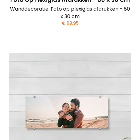
Wanddecoratie: Foto op plexiglas afdrukken - 80
x 30 cm
€
69,95