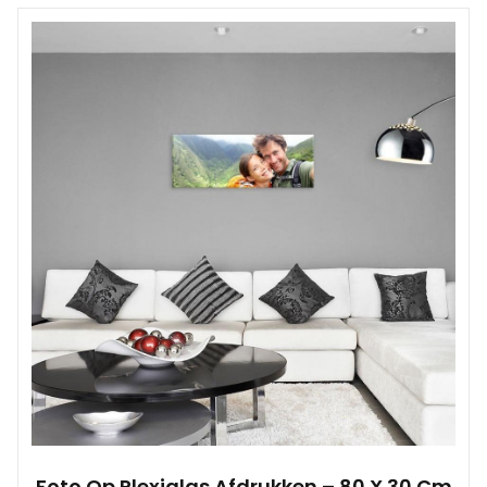
Foto Op Plexiglas Afdrukken – 80 X 30 Cm