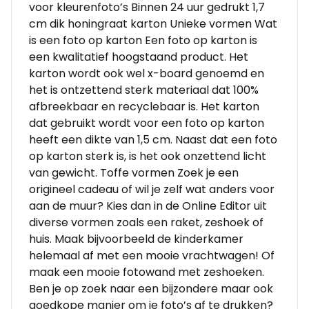
voor kleurenfoto’s Binnen 24 uur gedrukt 1,7
cm dik honingraat karton Unieke vormen Wat
is een foto op karton Een foto op karton is
een kwalitatief hoogstaand product. Het
karton wordt ook wel x-board genoemd en
het is ontzettend sterk materiaal dat 100%
afbreekbaar en recyclebaar is. Het karton
dat gebruikt wordt voor een foto op karton
heeft een dikte van 1,5 cm. Naast dat een foto
op karton sterk is, is het ook onzettend licht
van gewicht. Toffe vormen Zoek je een
origineel cadeau of wil je zelf wat anders voor
aan de muur? Kies dan in de Online Editor uit
diverse vormen zoals een raket, zeshoek of
huis. Maak bijvoorbeeld de kinderkamer
helemaal af met een mooie vrachtwagen! Of
maak een mooie fotowand met zeshoeken.
Ben je op zoek naar een bijzondere maar ook
goedkope manier om je foto’s af te drukken?