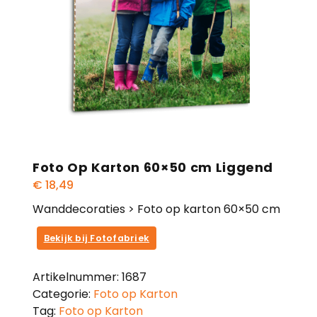
Foto Op Karton 60×50 cm Liggend
€
18,49
Wanddecoraties > Foto op karton 60×50 cm
Bekijk bij Fotofabriek
Artikelnummer:
1687
Categorie:
Foto op Karton
Tag:
Foto op Karton