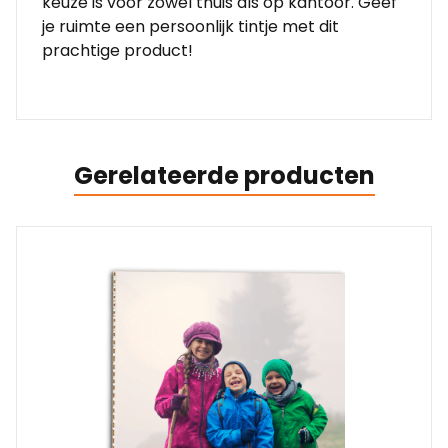
keuze is voor zowel thuis als op kantoor. Geef
je ruimte een persoonlijk tintje met dit
prachtige product!
Gerelateerde producten