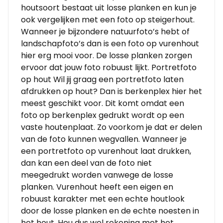
houtsoort bestaat uit losse planken en kun je
ook vergelijken met een foto op steigerhout.
Wanneer je bijzondere natuurfoto’s hebt of
landschapfoto’s dan is een foto op vurenhout
hier erg mooi voor. De losse planken zorgen
ervoor dat jouw foto robuust lijkt. Portretfoto
op hout Wil jij graag een portretfoto laten
afdrukken op hout? Dan is berkenplex hier het
meest geschikt voor. Dit komt omdat een
foto op berkenplex gedrukt wordt op een
vaste houtenplaat. Zo voorkom je dat er delen
van de foto kunnen wegvallen. Wanneer je
een portretfoto op vurenhout laat drukken,
dan kan een deel van de foto niet
meegedrukt worden vanwege de losse
planken. Vurenhout heeft een eigen en
robuust karakter met een echte houtlook
door de losse planken en de echte noesten in
het hout. Hou dus wel rekening met het