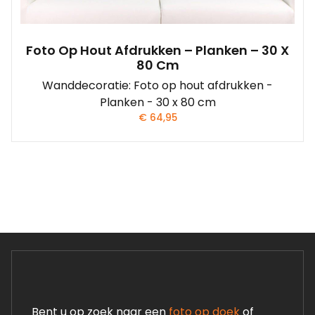
Foto Op Hout Afdrukken – Planken – 30 X
80 Cm
Wanddecoratie: Foto op hout afdrukken -
Planken - 30 x 80 cm
€
64,95
Bent u op zoek naar een
foto op doek
of