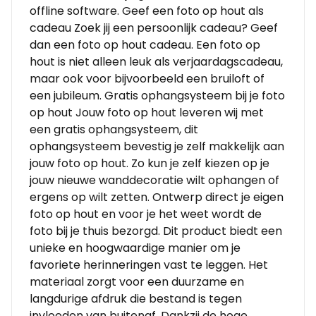
offline software. Geef een foto op hout als
cadeau Zoek jij een persoonlijk cadeau? Geef
dan een foto op hout cadeau. Een foto op
hout is niet alleen leuk als verjaardagscadeau,
maar ook voor bijvoorbeeld een bruiloft of
een jubileum. Gratis ophangsysteem bij je foto
op hout Jouw foto op hout leveren wij met
een gratis ophangsysteem, dit
ophangsysteem bevestig je zelf makkelijk aan
jouw foto op hout. Zo kun je zelf kiezen op je
jouw nieuwe wanddecoratie wilt ophangen of
ergens op wilt zetten. Ontwerp direct je eigen
foto op hout en voor je het weet wordt de
foto bij je thuis bezorgd. Dit product biedt een
unieke en hoogwaardige manier om je
favoriete herinneringen vast te leggen. Het
materiaal zorgt voor een duurzame en
langdurige afdruk die bestand is tegen
invloeden van buitenaf. Dankzij de hoge