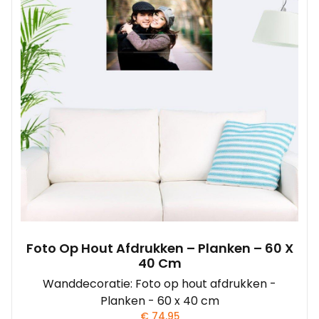
Foto Op Hout Afdrukken – Planken – 60 X
40 Cm
Wanddecoratie: Foto op hout afdrukken -
Planken - 60 x 40 cm
€
74,95