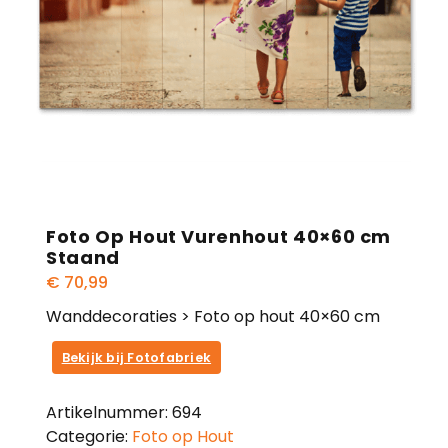
Foto Op Hout Vurenhout 40×60 cm
Staand
€
70,99
Wanddecoraties > Foto op hout 40×60 cm
Bekijk bij Fotofabriek
Artikelnummer:
694
Categorie:
Foto op Hout