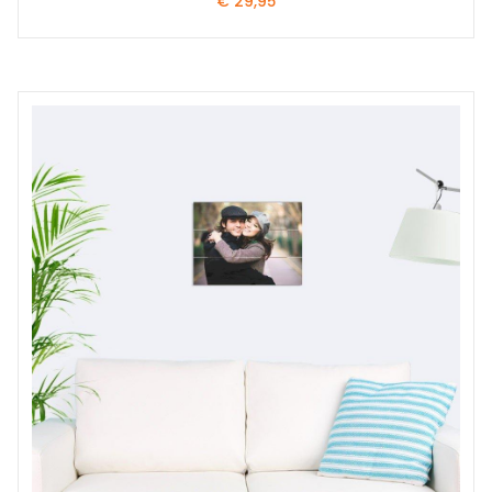
€
29,95