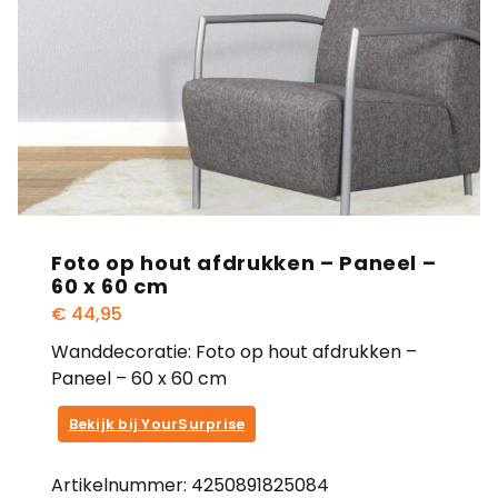
Foto op hout afdrukken – Paneel –
60 x 60 cm
€
44,95
Wanddecoratie: Foto op hout afdrukken –
Paneel – 60 x 60 cm
Bekijk bij YourSurprise
Artikelnummer:
4250891825084