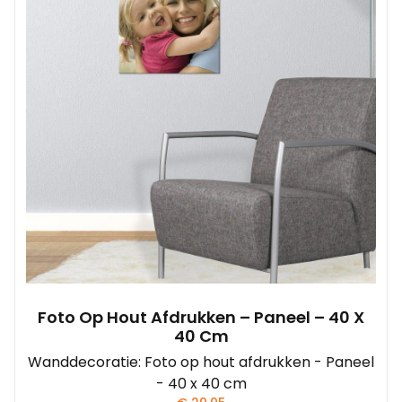
Foto Op Hout Afdrukken – Paneel – 40 X
40 Cm
Wanddecoratie: Foto op hout afdrukken - Paneel
- 40 x 40 cm