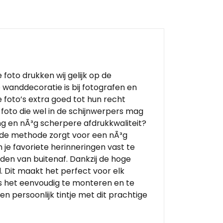
 foto drukken wij gelijk op de
 wanddecoratie is bij fotografen en
foto’s extra goed tot hun recht
 foto die wel in de schijnwerpers mag
ing en nÃ³g scherpere afdrukkwaliteit?
uwde methode zorgt voor een nÃ³g
je favoriete herinneringen vast te
den van buitenaf. Dankzij de hoge
. Dit maakt het perfect voor elk
 is het eenvoudig te monteren en te
n persoonlijk tintje met dit prachtige