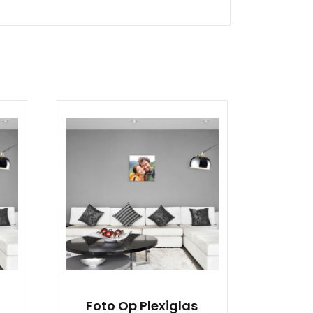
Foto Op Plexiglas