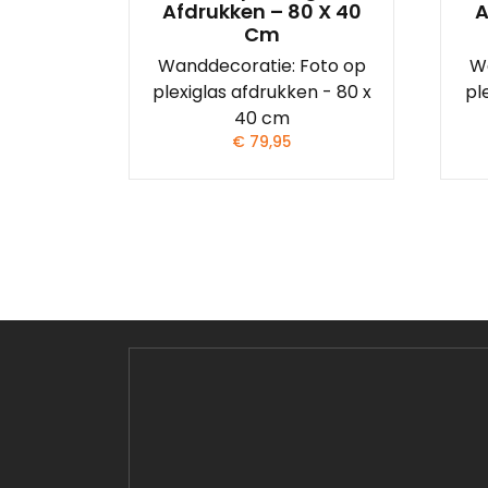
Afdrukken – 80 X 40
A
Cm
Wanddecoratie: Foto op
W
plexiglas afdrukken - 80 x
pl
40 cm
€
79,95