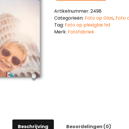
Artikelnummer:
2498
Categorieën:
Foto op Glas
,
Foto o
Tag:
Foto op plexiglas hd
Merk:
Fotofabriek
Beschrijving
Beoordelingen (0)