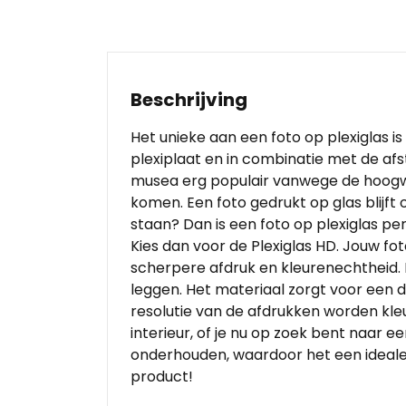
Beschrijving
Het unieke aan een foto op plexiglas is
plexiplaat en in combinatie met de af
musea erg populair vanwege de hoogwa
komen. Een foto gedrukt op glas blijft
staan? Dan is een foto op plexiglas per
Kies dan voor de Plexiglas HD. Jouw f
scherpere afdruk en kleurenechtheid. 
leggen. Het materiaal zorgt voor een d
resolutie van de afdrukken worden kle
interieur, of je nu op zoek bent naar 
onderhouden, waardoor het een ideale k
product!