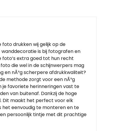
 foto drukken wij gelijk op de
 wanddecoratie is bij fotografen en
foto’s extra goed tot hun recht
 foto die wel in de schijnwerpers mag
ing en nÃ³g scherpere afdrukkwaliteit?
uwde methode zorgt voor een nÃ³g
je favoriete herinneringen vast te
den van buitenaf. Dankzij de hoge
. Dit maakt het perfect voor elk
 is het eenvoudig te monteren en te
n persoonlijk tintje met dit prachtige