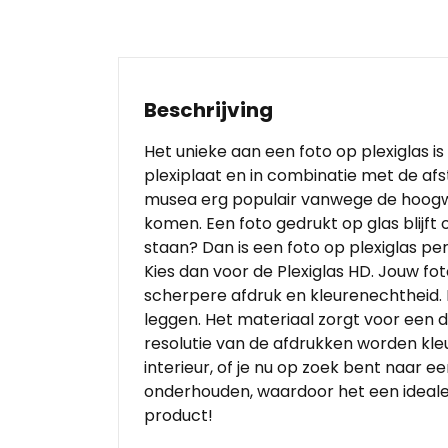
Beschrijving
Het unieke aan een foto op plexiglas is
plexiplaat en in combinatie met de af
musea erg populair vanwege de hoogwa
komen. Een foto gedrukt op glas blijft
staan? Dan is een foto op plexiglas per
Kies dan voor de Plexiglas HD. Jouw f
scherpere afdruk en kleurenechtheid. 
leggen. Het materiaal zorgt voor een d
resolutie van de afdrukken worden kle
interieur, of je nu op zoek bent naar 
onderhouden, waardoor het een ideale k
product!