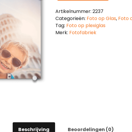
Artikelnummer:
2237
Categorieën:
Foto op Glas
,
Foto o
Tag:
Foto op plexiglas
Merk:
Fotofabriek
Beschrijving
Beoordelingen (0)