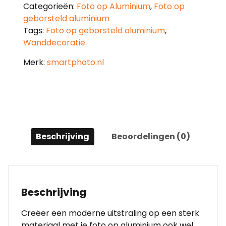
Categorieën:
Foto op Aluminium
,
Foto op
geborsteld aluminium
Tags:
Foto op geborsteld aluminium
,
Wanddecoratie
Merk:
smartphoto.nl
Beschrijving
Beoordelingen (0)
Beschrijving
Creëer een moderne uitstraling op een sterk
materiaal met je foto op aluminium ook wel