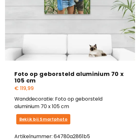
Foto op geborsteld aluminium 70 x
105 cm
€
119,99
Wanddecoratie: Foto op geborsteld
aluminium 70 x 105 cm
Bekijk bij Smartphoto
Artikelnummer:
64780a2861b5