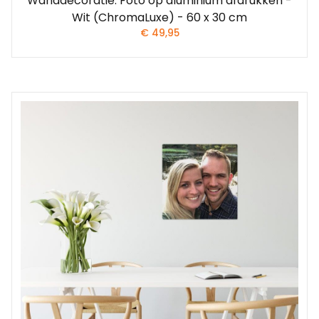
Wanddecoratie: Foto op aluminium afdrukken -
Wit (ChromaLuxe) - 60 x 30 cm
€
49,95