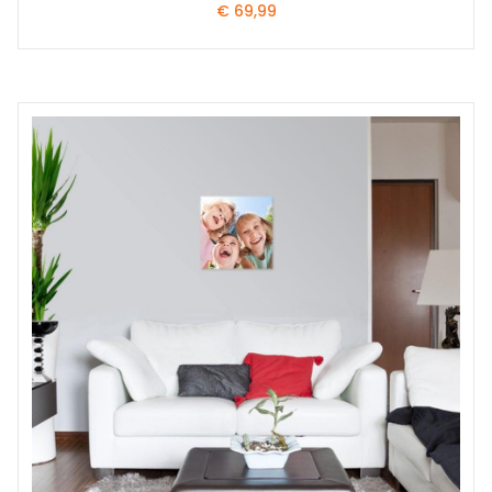
€
69,99