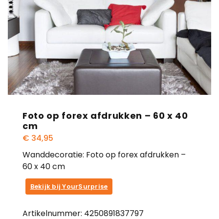
Foto op forex afdrukken – 60 x 40
cm
€
34,95
Wanddecoratie: Foto op forex afdrukken –
60 x 40 cm
Bekijk bij YourSurprise
Artikelnummer:
4250891837797