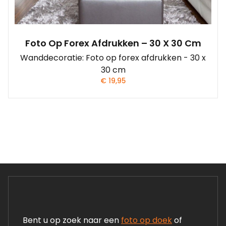
Foto Op Forex Afdrukken – 30 X 30 Cm
Wanddecoratie: Foto op forex afdrukken - 30 x
30 cm
€
19,95
Bent u op zoek naar een
foto op doek
of