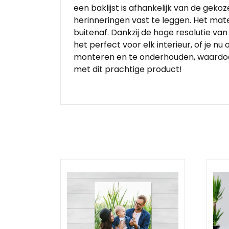
een baklijst is afhankelijk van de gek
herinneringen vast te leggen. Het mat
buitenaf. Dankzij de hoge resolutie va
het perfect voor elk interieur, of je n
monteren en te onderhouden, waardoor h
met dit prachtige product!