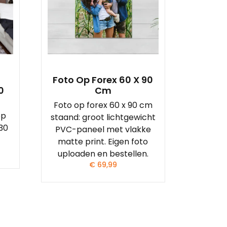
Foto Op Forex 60 X 90
0
Cm
Foto op forex 60 x 90 cm
op
staand: groot lichtgewicht
 30
PVC-paneel met vlakke
matte print. Eigen foto
uploaden en bestellen.
€
69,99