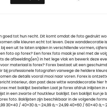
en goed tot hun recht. Dit komt omdat de foto gedrukt wo
n komen alle kleuren echt tot leven. Deze wanddecoratie i
ij een uit te laten snijden in verschillende vormen, cijfer
n foto op forex? Een forex foto maak je snel met de vol
ts de afbeelding(en) in het lege vlak en bewerk deze event
voor materiaal is forex? Forex bestaat uit een geschuimd
ir bij professionele fotografen vanwege de heldere kleu
komen de details vooral mooi naar voren. Forex is ontzett
gericht interieur, dan past deze witte wanddecoratie hier 
met baklijst bestellen Laat je forex afdruk inlijsten in e
st in een zwarte of houtkleur baklijst. Een baklijst kun je
ex foto. Baklijsten zijn beschikbaar in de volgende forma
9,99 30×40 / 40×30 â‚¬ 24,99 â‚¬ 24,99 40×60 / 60×40 â‚¬ 2