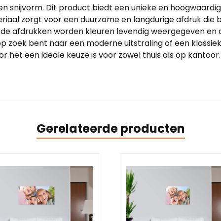
ozen snijvorm. Dit product biedt een unieke en hoogwaardi
eriaal zorgt voor een duurzame en langdurige afdruk die 
n de afdrukken worden kleuren levendig weergegeven en de
u op zoek bent naar een moderne uitstraling of een klassi
et een ideale keuze is voor zowel thuis als op kantoor. G
Gerelateerde producten