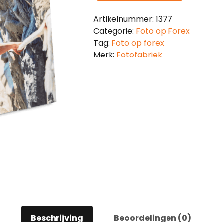
Artikelnummer:
1377
Categorie:
Foto op Forex
Tag:
Foto op forex
Merk:
Fotofabriek
Beschrijving
Beoordelingen (0)