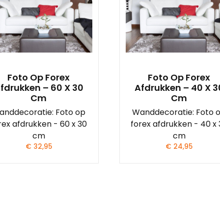
Foto Op Forex
Foto Op Forex
fdrukken – 60 X 30
Afdrukken – 40 X 3
Cm
Cm
anddecoratie: Foto op
Wanddecoratie: Foto 
rex afdrukken - 60 x 30
forex afdrukken - 40 x
cm
cm
€
32,95
€
24,95