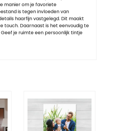
ge manier om je favoriete
bestand is tegen invloeden van
tails haarfijn vastgelegd. Dit maakt
eke touch. Daarnaast is het eenvoudig te
eef je ruimte een persoonlijk tintje