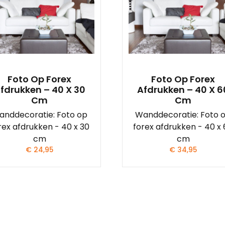
Foto Op Forex
Foto Op Forex
fdrukken – 40 X 30
Afdrukken – 40 X 6
Cm
Cm
anddecoratie: Foto op
Wanddecoratie: Foto 
rex afdrukken - 40 x 30
forex afdrukken - 40 x
cm
cm
€
24,95
€
34,95