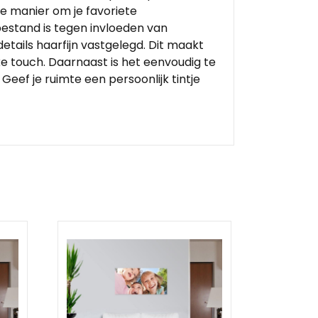
ge manier om je favoriete
bestand is tegen invloeden van
tails haarfijn vastgelegd. Dit maakt
eke touch. Daarnaast is het eenvoudig te
eef je ruimte een persoonlijk tintje