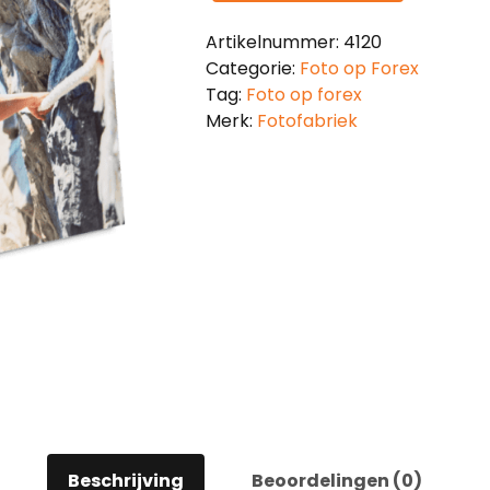
Artikelnummer:
4120
Categorie:
Foto op Forex
Tag:
Foto op forex
Merk:
Fotofabriek
Beschrijving
Beoordelingen (0)