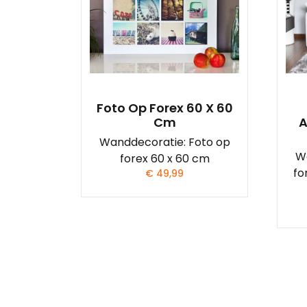
Foto Op Forex 60 X 60
Cm
A
Wanddecoratie: Foto op
W
forex 60 x 60 cm
fo
€
49,99