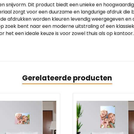
ozen snijvorm. Dit product biedt een unieke en hoogwaardi
eriaal zorgt voor een duurzame en langdurige afdruk die 
n de afdrukken worden kleuren levendig weergegeven en de
u op zoek bent naar een moderne uitstraling of een klassi
et een ideale keuze is voor zowel thuis als op kantoor. G
Gerelateerde producten