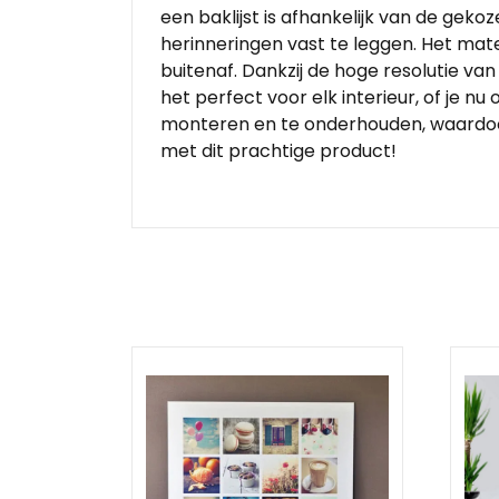
een baklijst is afhankelijk van de gek
herinneringen vast te leggen. Het mat
buitenaf. Dankzij de hoge resolutie va
het perfect voor elk interieur, of je n
monteren en te onderhouden, waardoor h
met dit prachtige product!