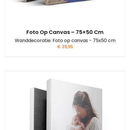
Foto Op Canvas – 75×50 Cm
Wanddecoratie: Foto op canvas - 75x50 cm
€
39,95