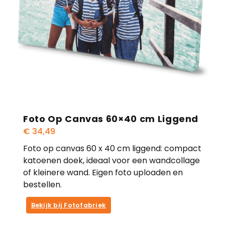
Foto Op Canvas 60×40 cm Liggend
€
34,49
Foto op canvas 60 x 40 cm liggend: compact
katoenen doek, ideaal voor een wandcollage
of kleinere wand. Eigen foto uploaden en
bestellen.
Bekijk bij Fotofabriek