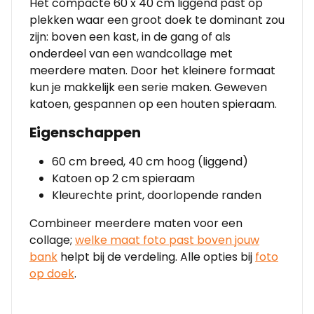
Het compacte 60 x 40 cm liggend past op
plekken waar een groot doek te dominant zou
zijn: boven een kast, in de gang of als
onderdeel van een wandcollage met
meerdere maten. Door het kleinere formaat
kun je makkelijk een serie maken. Geweven
katoen, gespannen op een houten spieraam.
Eigenschappen
60 cm breed, 40 cm hoog (liggend)
Katoen op 2 cm spieraam
Kleurechte print, doorlopende randen
Combineer meerdere maten voor een
collage;
welke maat foto past boven jouw
bank
helpt bij de verdeling. Alle opties bij
foto
op doek
.