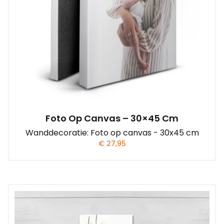
Foto Op Canvas – 30×45 Cm
Wanddecoratie: Foto op canvas - 30x45 cm
€
27,95