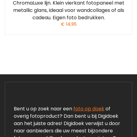
ChromaLuxe lijn. Klein vierkant fotopaneel met
metallic glans, ideaal voor wandcollages of als
cadeau. Eigen foto bedrukken.
€
14,95
Bent u op zoek naar een
foto op doek
of
overig fotoproduct? Dan bent u bij Digidoek
aan het juiste adres! Digidoek verwijst u door
naar aanbieders die uw meest bijzondere