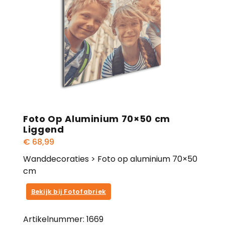
Foto Op Aluminium 70×50 cm
Liggend
€
68,99
Wanddecoraties > Foto op aluminium 70×50
cm
Bekijk bij Fotofabriek
Artikelnummer:
1669