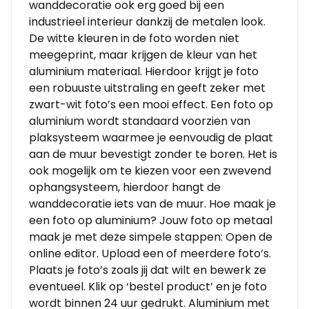
wanddecoratie ook erg goed bij een
industrieel interieur dankzij de metalen look.
De witte kleuren in de foto worden niet
meegeprint, maar krijgen de kleur van het
aluminium materiaal. Hierdoor krijgt je foto
een robuuste uitstraling en geeft zeker met
zwart-wit foto’s een mooi effect. Een foto op
aluminium wordt standaard voorzien van
plaksysteem waarmee je eenvoudig de plaat
aan de muur bevestigt zonder te boren. Het is
ook mogelijk om te kiezen voor een zwevend
ophangsysteem, hierdoor hangt de
wanddecoratie iets van de muur. Hoe maak je
een foto op aluminium? Jouw foto op metaal
maak je met deze simpele stappen: Open de
online editor. Upload een of meerdere foto’s.
Plaats je foto’s zoals jij dat wilt en bewerk ze
eventueel. Klik op ‘bestel product’ en je foto
wordt binnen 24 uur gedrukt. Aluminium met