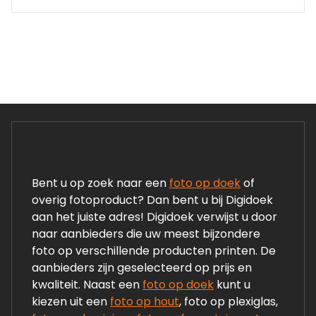
Bent u op zoek naar een
foto op doek
of
overig fotoproduct? Dan bent u bij Digidoek
aan het juiste adres! Digidoek verwijst u door
naar aanbieders die uw meest bijzondere
foto op verschillende producten printen. De
aanbieders zijn geselecteerd op prijs en
kwaliteit. Naast een
foto op doek
kunt u
kiezen uit een
foto op hout
, foto op plexiglas,