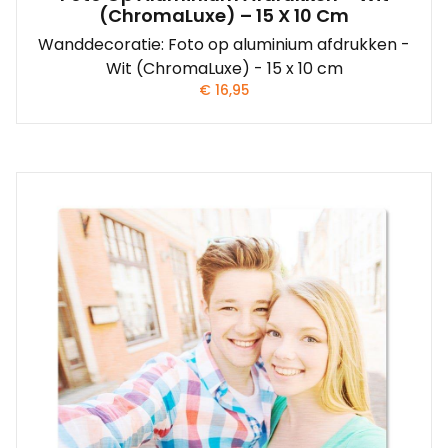
(ChromaLuxe) – 15 X 10 Cm
Wanddecoratie: Foto op aluminium afdrukken -
Wit (ChromaLuxe) - 15 x 10 cm
€
16,95