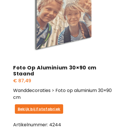
Foto Op Aluminium 30×90 cm
Staand
€
87,49
Wanddecoraties > Foto op aluminium 30×90
cm
Bekijk bij Fotofabriek
Artikelnummer:
4244