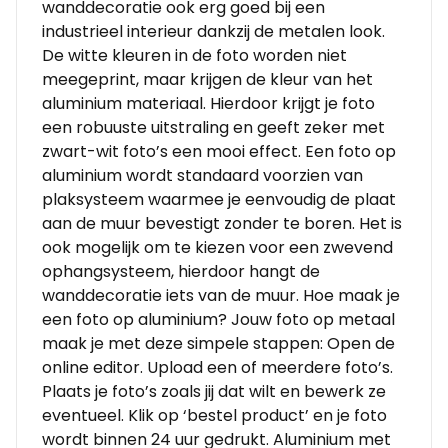
wanddecoratie ook erg goed bij een
industrieel interieur dankzij de metalen look.
De witte kleuren in de foto worden niet
meegeprint, maar krijgen de kleur van het
aluminium materiaal. Hierdoor krijgt je foto
een robuuste uitstraling en geeft zeker met
zwart-wit foto’s een mooi effect. Een foto op
aluminium wordt standaard voorzien van
plaksysteem waarmee je eenvoudig de plaat
aan de muur bevestigt zonder te boren. Het is
ook mogelijk om te kiezen voor een zwevend
ophangsysteem, hierdoor hangt de
wanddecoratie iets van de muur. Hoe maak je
een foto op aluminium? Jouw foto op metaal
maak je met deze simpele stappen: Open de
online editor. Upload een of meerdere foto’s.
Plaats je foto’s zoals jij dat wilt en bewerk ze
eventueel. Klik op ‘bestel product’ en je foto
wordt binnen 24 uur gedrukt. Aluminium met