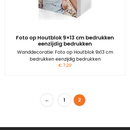
Foto op Houtblok 9×13 cm bedrukken
eenzijdig bedrukken
Wanddecoratie: Foto op Houtblok 9x13 cm
bedrukken eenzijdig bedrukken
€
7,20
←
1
2