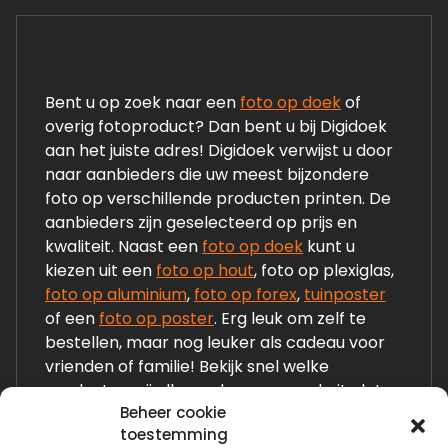
Bent u op zoek naar een
foto op doek
of
overig fotoproduct? Dan bent u bij Digidoek
aan het juiste adres! Digidoek verwijst u door
naar aanbieders die uw meest bijzondere
foto op verschillende producten printen. De
aanbieders zijn geselecteerd op prijs en
kwaliteit. Naast een
foto op doek
kunt u
kiezen uit een
foto op hout
, foto op plexiglas,
foto op aluminium
,
foto op forex
,
tuinposter
of een
foto op poster
. Erg leuk om zelf te
bestellen, maar nog leuker als cadeau voor
vrienden of familie! Bekijk snel welke
producten wij allemaal op onze website laten
Beheer cookie
zien!
toestemming