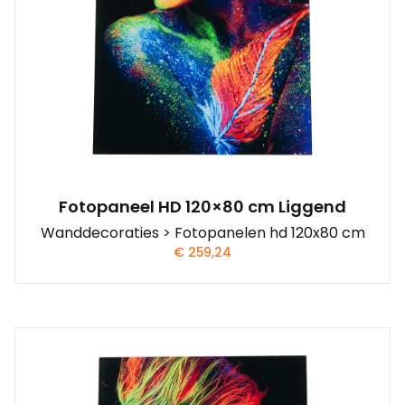
Fotopaneel HD 120×80 cm Liggend
Wanddecoraties > Fotopanelen hd 120x80 cm
€
259,24