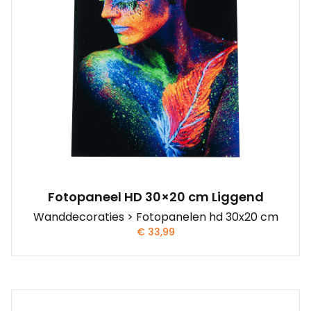
Fotopaneel HD 30×20 cm Liggend
Wanddecoraties > Fotopanelen hd 30x20 cm
€
33,99