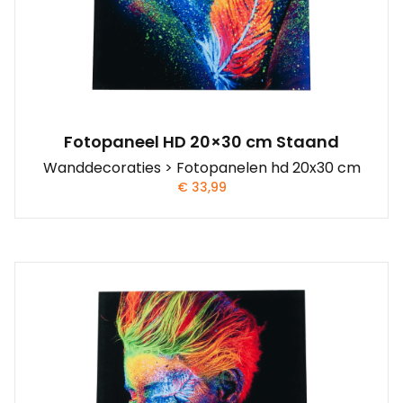
Fotopaneel HD 20×30 cm Staand
Wanddecoraties > Fotopanelen hd 20x30 cm
€
33,99