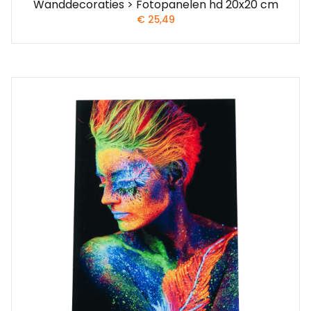
Wanddecoraties > Fotopanelen hd 20x20 cm
€
25,49