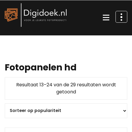
Ga
naar
de
inhoud
Voor je leukste fotoproduct!
Fotopanelen hd
Resultaat 13–24 van de 29 resultaten wordt
Gesorteerd
getoond
op
populariteit