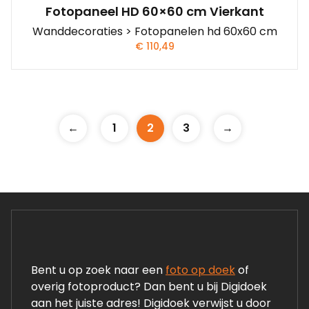
Fotopaneel HD 60×60 cm Vierkant
Wanddecoraties > Fotopanelen hd 60x60 cm
€
110,49
←
1
2
3
→
Bent u op zoek naar een
foto op doek
of
overig fotoproduct? Dan bent u bij Digidoek
aan het juiste adres! Digidoek verwijst u door