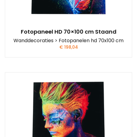
Fotopaneel HD 70×100 cm Staand
Wanddecoraties > Fotopanelen hd 70x100 cm
€
198,04