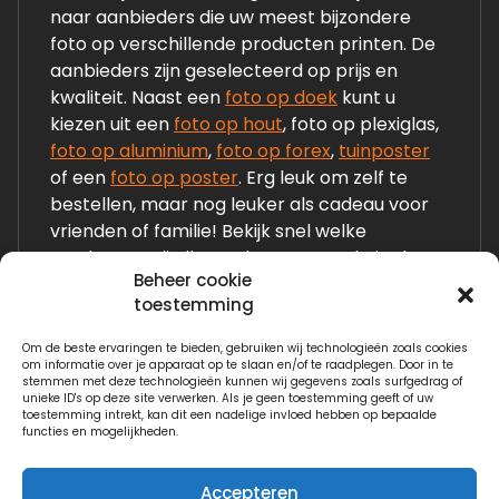
naar aanbieders die uw meest bijzondere
foto op verschillende producten printen. De
aanbieders zijn geselecteerd op prijs en
kwaliteit. Naast een
foto op doek
kunt u
kiezen uit een
foto op hout
, foto op plexiglas,
foto op aluminium
,
foto op forex
,
tuinposter
of een
foto op poster
. Erg leuk om zelf te
bestellen, maar nog leuker als cadeau voor
vrienden of familie! Bekijk snel welke
producten wij allemaal op onze website laten
Beheer cookie
zien!
toestemming
Om de beste ervaringen te bieden, gebruiken wij technologieën zoals cookies
Links:
om informatie over je apparaat op te slaan en/of te raadplegen. Door in te
stemmen met deze technologieën kunnen wij gegevens zoals surfgedrag of
Fotogeschenken.nl
unieke ID's op deze site verwerken. Als je geen toestemming geeft of uw
toestemming intrekt, kan dit een nadelige invloed hebben op bepaalde
functies en mogelijkheden.
Watervilla.nl
Accepteren