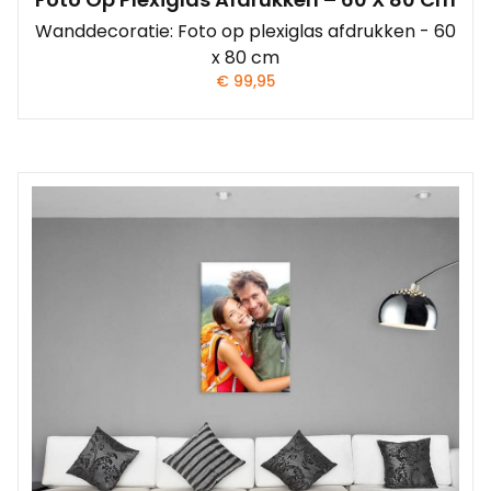
Wanddecoratie: Foto op plexiglas afdrukken - 60
x 80 cm
€
99,95