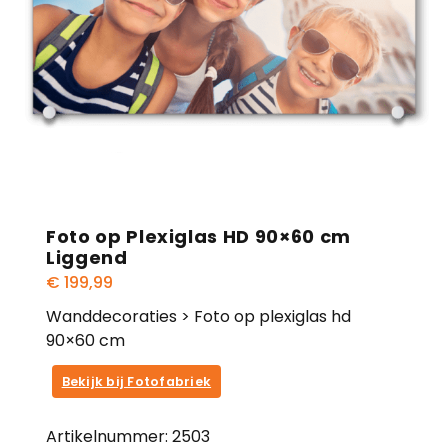
Foto op Plexiglas HD 90×60 cm
Liggend
€
199,99
Wanddecoraties > Foto op plexiglas hd
90×60 cm
Bekijk bij Fotofabriek
Artikelnummer:
2503