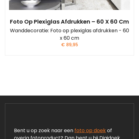
Foto Op Plexiglas Afdrukken – 60 X 60 Cm
Wanddecoratie: Foto op plexiglas afdrukken - 60
x 60 cm
€
89,95
Bent u op zoek naar een
foto op doek
of
overig fotoproduct? Dan bent u bij Digidoek