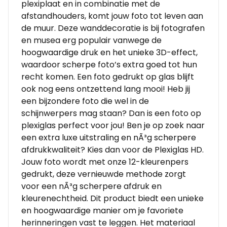
plexiplaat en in combinatie met de
afstandhouders, komt jouw foto tot leven aan
de muur. Deze wanddecoratie is bij fotografen
en musea erg populair vanwege de
hoogwaardige druk en het unieke 3D-effect,
waardoor scherpe foto’s extra goed tot hun
recht komen. Een foto gedrukt op glas blijft
ook nog eens ontzettend lang mooi! Heb jij
een bijzondere foto die wel in de
schijnwerpers mag staan? Dan is een foto op
plexiglas perfect voor jou! Ben je op zoek naar
een extra luxe uitstraling en nÃ³g scherpere
afdrukkwaliteit? Kies dan voor de Plexiglas HD.
Jouw foto wordt met onze 12-kleurenpers
gedrukt, deze vernieuwde methode zorgt
voor een nÃ³g scherpere afdruk en
kleurenechtheid. Dit product biedt een unieke
en hoogwaardige manier om je favoriete
herinneringen vast te leggen. Het materiaal