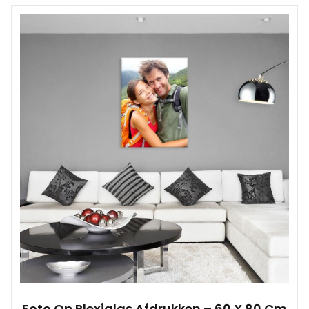
Foto Op Plexiglas Afdrukken – 60 X 80 Cm