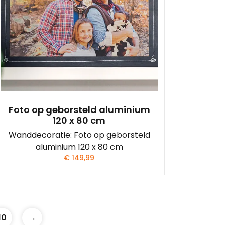
Foto op geborsteld aluminium
120 x 80 cm
Wanddecoratie: Foto op geborsteld
aluminium 120 x 80 cm
€
149,99
10
→