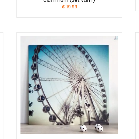
aluminium (Set van 1)
€
19,99