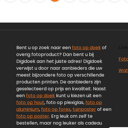
Bent u op zoek naar een
foto op doek
of
Link
overig fotoproduct? Dan bent u bij
Fot
Digidoek aan het juiste adres! Digidoek
verwijst u door naar aanbieders die uw
Wate
meest bijzondere foto op verschillende
producten printen. De aanbieders zijn
geselecteerd op prijs en kwaliteit. Naast
een
foto op doek
kunt u kiezen uit een
foto op hout
, foto op plexiglas,
foto op
aluminium
,
foto op forex
,
tuinposter
of een
foto op poster
. Erg leuk om zelf te
bestellen, maar nog leuker als cadeau