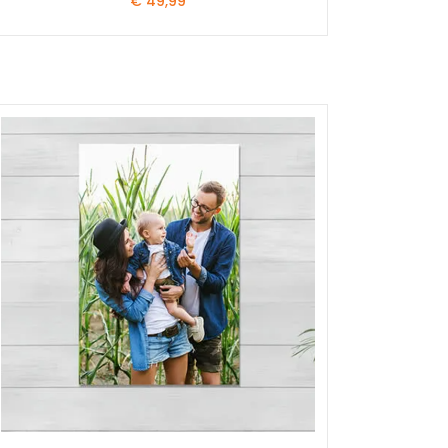
€
49,99